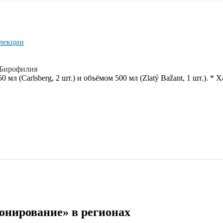
ллекции
Бирофилия
 мл (Carlsberg, 2 шт.) и объёмом 500 мл (Zlatý Bažant, 1 шт.). * 
онирование» в регионах