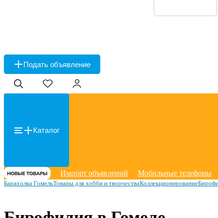
Подать объявление
Каталог
Импорт объявлений
Мобильные телефоны
Барахолка Гомель
Товары для хобби и творчества
Коллекционирование
Бироф
Бирофилия в Гомеле