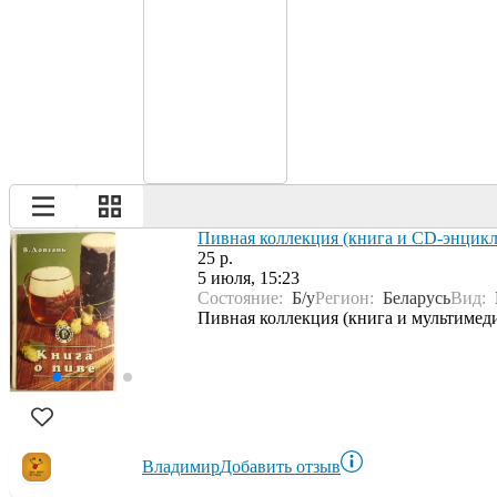
Пивная коллекция (книга и CD-энцикл
25 р.
5 июля, 15:23
Состояние:
Б/у
Регион:
Беларусь
Вид:
Пивная коллекция (книга и мультимеди
Владимир
Добавить отзыв