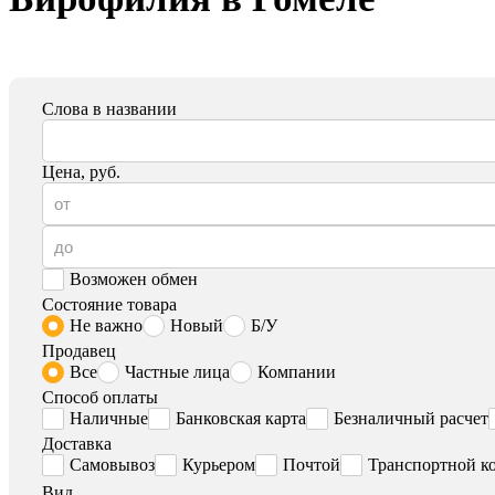
Слова в названии
Цена, руб.
Возможен обмен
Состояние товара
Не важно
Новый
Б/У
Продавец
Все
Частные лица
Компании
Способ оплаты
Наличные
Банковская карта
Безналичный расчет
Доставка
Самовывоз
Курьером
Почтой
Транспортной к
Вид