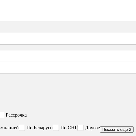
Рассрочка
омпанией
По Беларуси
По СНГ
Другое
Показать еще 2