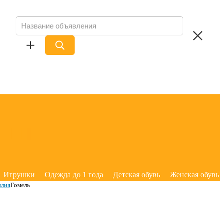
Игрушки
Одежда до 1 года
Детская обувь
Женская обувь
илия
Гомель