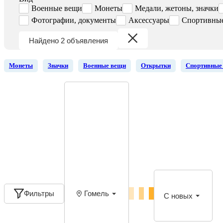
Военные вещи
Монеты
Медали, жетоны, значки
Фотографии, документы
Аксессуары
Спортивны
Найдено 2 объявления
Монеты
Значки
Военные вещи
Открытки
Спортивные
Фильтры
Гомель
С новых