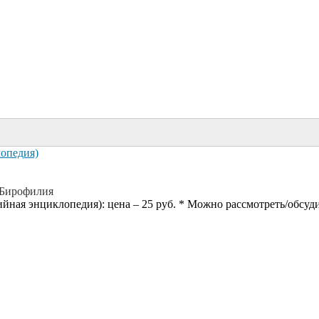
опедия)
Бирофилия
йная энциклопедия): цена – 25 руб. * Можно рассмотреть/обсудит