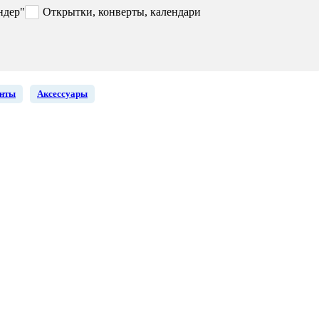
ндер"
Открытки, конверты, календари
енты
Аксессуары