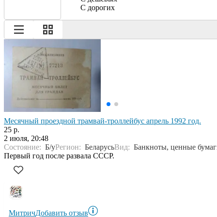
С дорогих
Месячный проездной трамвай-троллейбус апрель 1992 год.
25 р.
2 июля, 20:48
Состояние:
Б/у
Регион:
Беларусь
Вид:
Банкноты, ценные бума
Первый год после развала СССР.
Митрич
Добавить отзыв