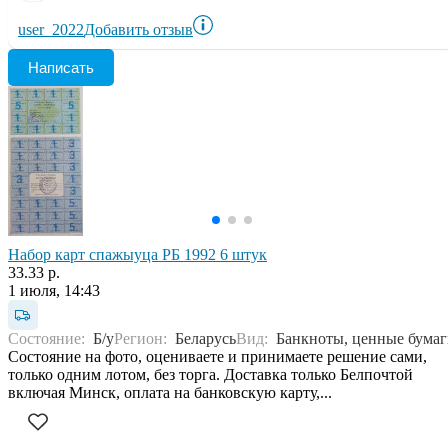
user_2022
Добавить отзыв
Написать
Набор карт спажыуца РБ 1992 6 штук
33.33 р.
1 июля, 14:43
Состояние:
Б/у
Регион:
Беларусь
Вид:
Банкноты, ценные бума
Состояние на фото, оцениваете и принимаете решение сами,
только одним лотом, без торга. Доставка только Белпочтой
включая Минск, оплата на банковскую карту,...