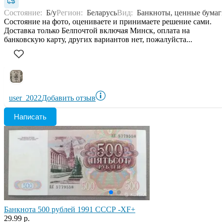
Состояние:
Б/у
Регион:
Беларусь
Вид:
Банкноты, ценные бума
Состояние на фото, оцениваете и принимаете решение сами.
Доставка только Белпочтой включая Минск, оплата на
банковскую карту, других вариантов нет, пожалуйста...
user_2022
Добавить отзыв
Написать
Банкнота 500 рублей 1991 СССР -XF+
29.99 р.