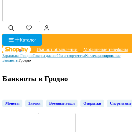
Каталог
Импорт объявлений
Мобильные телефоны
Барахолка Гродно
Товары для хобби и творчества
Коллекционирование
Банкноты
Гродно
Банкноты в Гродно
Монеты
Значки
Военные вещи
Открытки
Спортивные