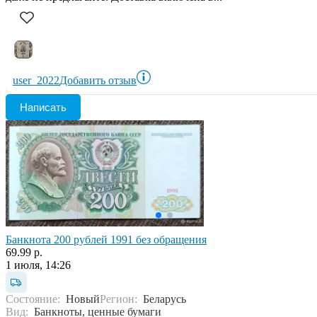
user_2022
Добавить отзыв
Написать
Банкнота 200 рублей 1991 без обращения
69.99 р.
1 июля, 14:26
Состояние:
Новый
Регион:
Беларусь
Вид:
Банкноты, ценные бумаги