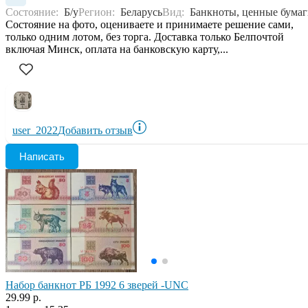
Состояние:
Б/у
Регион:
Беларусь
Вид:
Банкноты, ценные бума
Состояние на фото, оцениваете и принимаете решение сами,
только одним лотом, без торга. Доставка только Белпочтой
включая Минск, оплата на банковскую карту,...
user_2022
Добавить отзыв
Написать
Набор банкнот РБ 1992 6 зверей -UNC
29.99 р.