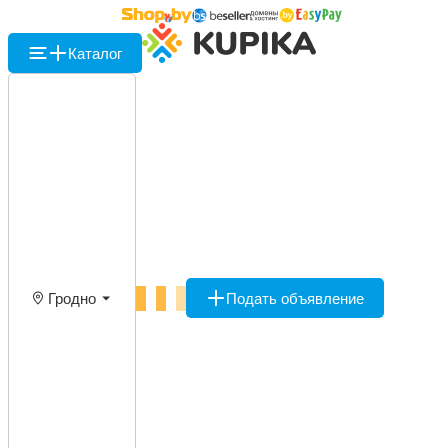
Каталог
Гродно
Подать объявление