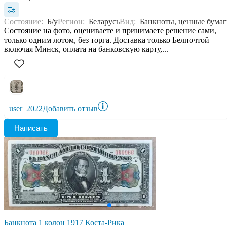
Состояние:
Б/у
Регион:
Беларусь
Вид:
Банкноты, ценные бума
Состояние на фото, оцениваете и принимаете решение сами,
только одним лотом, без торга. Доставка только Белпочтой
включая Минск, оплата на банковскую карту,...
user_2022
Добавить отзыв
Написать
Банкнота 1 колон 1917 Коста-Рика