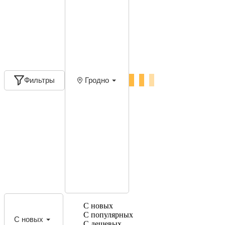
Фильтры
Гродно
С новых
С популярных
С новых
С дешевых