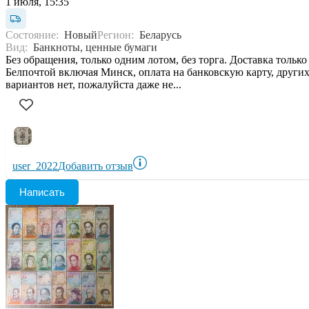
1 июля, 15:35
Состояние:
Новый
Регион:
Беларусь
Вид:
Банкноты, ценные бумаги
Без обращения, только одним лотом, без торга. Доставка только
Белпочтой включая Минск, оплата на банковскую карту, други
вариантов нет, пожалуйста даже не...
user_2022
Добавить отзыв
Написать