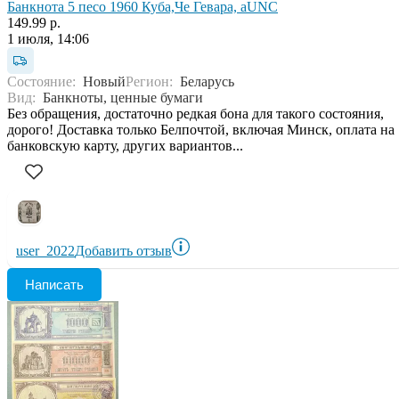
Банкнота 5 песо 1960 Куба,Че Гевара, aUNC
149.99 р.
1 июля, 14:06
Состояние:
Новый
Регион:
Беларусь
Вид:
Банкноты, ценные бумаги
Без обращения, достаточно редкая бона для такого состояния,
дорого! Доставка только Белпочтой, включая Минск, оплата на
банковскую карту, других вариантов...
user_2022
Добавить отзыв
Написать