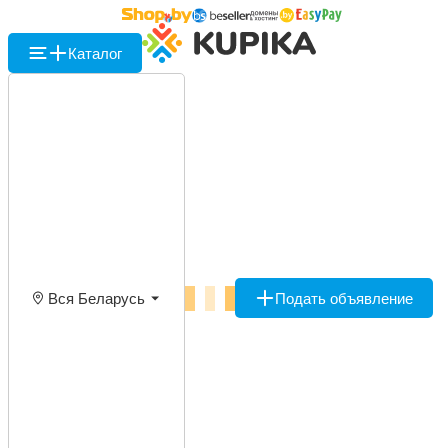
Каталог
Вся Беларусь
Подать объявление