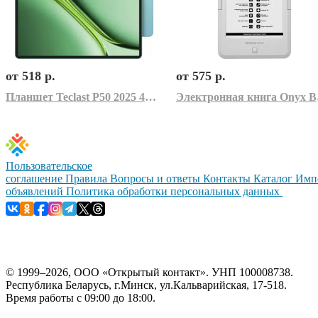
от 518 р.
от 575 р.
Планшет Teclast P50 2025 4GB/128GB LTE (бирюзовый)
Элект
Пользовательское
соглашение
Правила
Вопросы и ответы
Контакты
Каталог
Имп
объявлений
Политика обработки персональных данных
© 1999–2026, ООО «Открытый контакт». УНП 100008738.
Республика Беларусь, г.Минск, ул.Кальварийская, 17-518.
Время работы с 09:00 до 18:00.