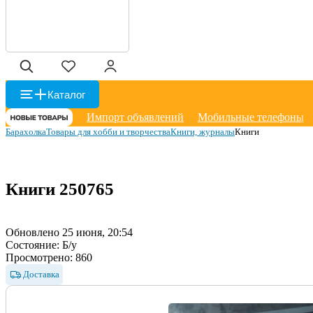
Каталог
Импорт объявлений
Мобильные телефоны
Барахолка
Товары для хобби и творчества
Книги, журналы
Книги
Книги
250765
Обновлено 25 июня, 20:54
Состояние:
Б/у
Просмотрено:
860
Доставка