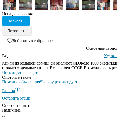
Цена договорная
Написать
Позвонить
Добавить в избранное
Основные свойс
Вид
Художе
Книги из большой домашней библиотеки.Около 1000 экземпляр
(новые) отдельные книги. Всё времен СССР. Возможно есть ре
Посмотреть на карте
Смотрите также
Похожие объявления
Shop.by рекомендует
Галина
Оставить отзыв
Способы оплаты
Наличные