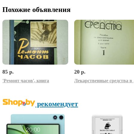
Похожие объявления
85 р.
20 р.
'Ремонт часов', книга
Лека
рекомендует