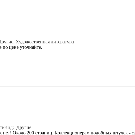
Другие, Художественная литература
 по цене уточняйте.
ть
Вид:
Другие
х нет! Около 200 страниц. Коллекционерам подобных штучек - с