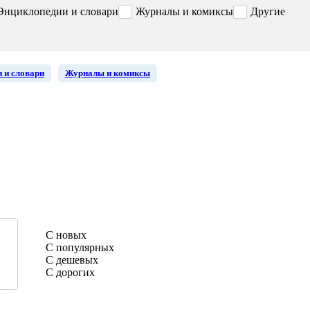
Энциклопедии и словари
Журналы и комиксы
Другие
 и словари
Журналы и комиксы
С новых
С популярных
С дешевых
С дорогих