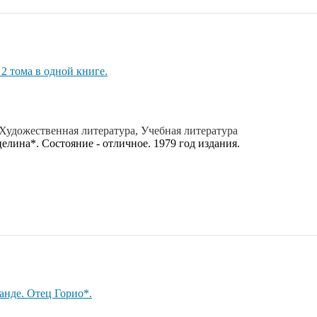
2 тома в одной книге.
Художественная литература, Учебная литература
лина*. Состояние - отличное. 1979 год издания.
анде. Отец Горио*.