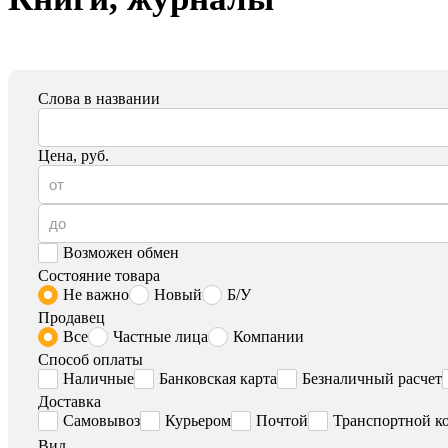
Слова в названии
Цена, руб.
Возможен обмен
Состояние товара
Не важно
Новый
Б/У
Продавец
Все
Частные лица
Компании
Способ оплаты
Наличные
Банковская карта
Безналичный расчет
Доставка
Самовывоз
Курьером
Почтой
Транспортной к
Вид