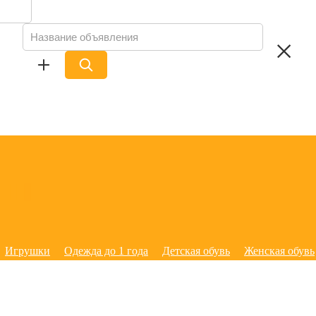
Игрушки
Одежда до 1 года
Детская обувь
Женская обувь