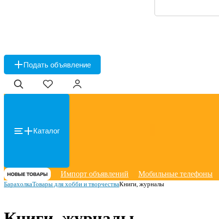
Подать объявление
Каталог
Импорт объявлений
Мобильные телефоны
Барахолка
Товары для хобби и творчества
Книги, журналы
Книги, журналы