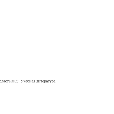
бласть
Вид:
Учебная литература