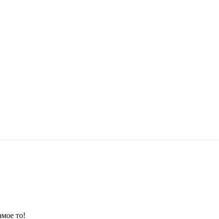
амое то!