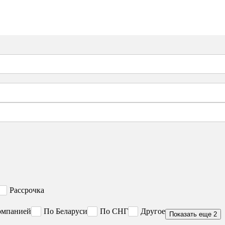
Рассрочка
омпанией
По Беларуси
По СНГ
Другое
Показать еще 2