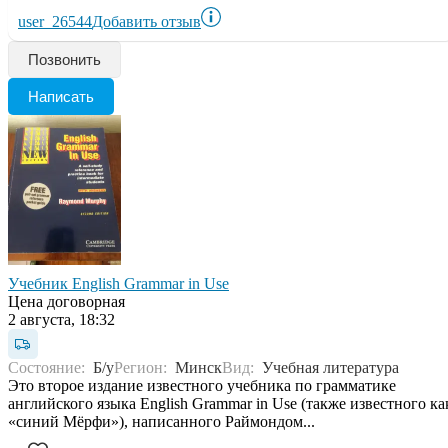
user_26544
Добавить отзыв
Позвонить
Написать
Учебник English Grammar in Use
Цена договорная
2 августа, 18:32
Состояние:
Б/у
Регион:
Минск
Вид:
Учебная литература
Это второе издание известного учебника по грамматике
английского языка English Grammar in Use (также известного ка
«синий Мёрфи»), написанного Раймондом...