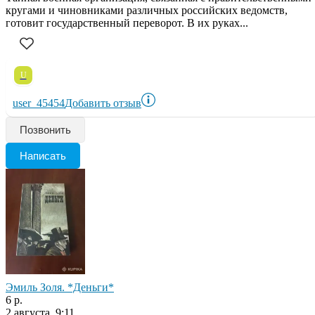
кругами и чиновниками различных российских ведомств,
готовит государственный переворот. В их руках...
U
user_45454
Добавить отзыв
Позвонить
Написать
Эмиль Золя. *Деньги*
6 р.
2 августа, 9:11