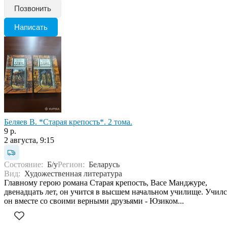
Позвонить
Написать
Беляев В. *Старая крепость*. 2 тома.
9 р.
2 августа, 9:15
Состояние:
Б/у
Регион:
Беларусь
Вид:
Художественная литература
Главному герою романа Старая крепость, Васе Манджуре,
двенадцать лет, он учится в высшем начальном училище. Училс
он вместе со своими верными друзьями - Юзиком...