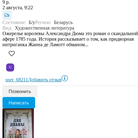
9 р.
2 августа, 9:22
Состояние:
Б/у
Регион:
Беларусь
Вид:
Художественная литература
Ожерелье королевы Александра Дюма это роман о скандальной
афере 1785 года. История рассказывает о том, как придворная
интриганка Жанна де Ламотт обманом...
U
user_68211
Добавить отзыв
Позвонить
Написать