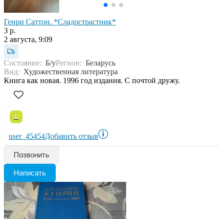
Генри Саттон. *Сладострастник*
3 р.
2 августа, 9:09
Состояние:
Б/у
Регион:
Беларусь
Вид:
Художественная литература
Книга как новая. 1996 год издания. С почтой дружу.
U
user_45454
Добавить отзыв
Позвонить
Написать