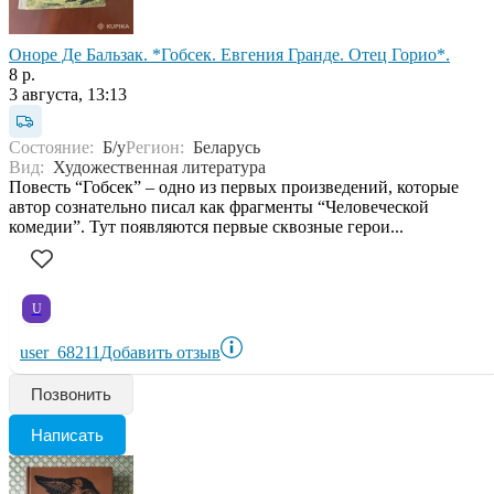
Оноре Де Бальзак. *Гобсек. Евгения Гранде. Отец Горио*.
8 р.
3 августа, 13:13
Состояние:
Б/у
Регион:
Беларусь
Вид:
Художественная литература
Повесть “Гобсек” – одно из первых произведений, которые
автор сознательно писал как фрагменты “Человеческой
комедии”. Тут появляются первые сквозные герои...
U
user_68211
Добавить отзыв
Позвонить
Написать