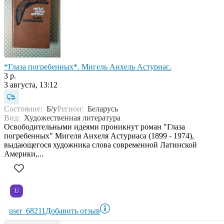
*Глаза погребенных*. Мигель Анхель Астуриас.
3 р.
3 августа, 13:12
Состояние:
Б/у
Регион:
Беларусь
Вид:
Художественная литература
Освободительными идеями проникнут роман "Глаза
погребенных" Мигеля Анхеля Астуриаса (1899 - 1974),
выдающегося художника слова современной Латинской
Америки,...
U
user_68211
Добавить отзыв