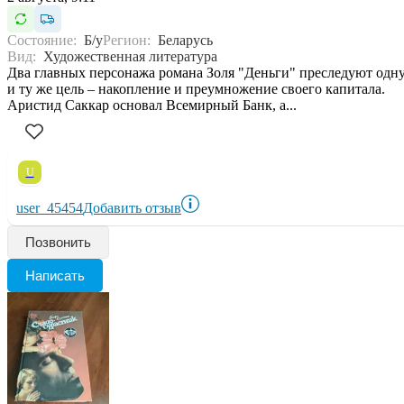
Состояние:
Б/у
Регион:
Беларусь
Вид:
Художественная литература
Два главных персонажа романа Золя "Деньги" преследуют одн
и ту же цель – накопление и преумножение своего капитала.
Аристид Саккар основал Всемирный Банк, а...
U
user_45454
Добавить отзыв
Позвонить
Написать