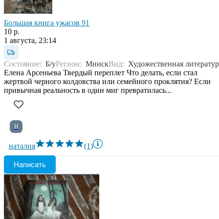
Большая книга ужасов 91
10 р.
1 августа, 23:14
Состояние:
Б/у
Регион:
Минск
Вид:
Художественная литератур
Елена Арсеньева Твердый переплет Что делать, если стал
жертвой черного колдовства или семейного проклятия? Если
привычная реальность в один миг превратилась...
Н
наталия
(1)
Написать