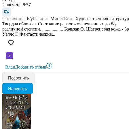
2 августа, 8:57
Состояние:
Б/у
Регион:
Минск
Вид:
Художественная литератур
Твердая обложка. Состояние разное - от нечитаных до б/у
различной степени. .................. Бальзак О. Шагреневая кожа - 3р
Уэллс Г. Фантастические...
В
Влад
Добавить отзыв
Позвонить
Написать