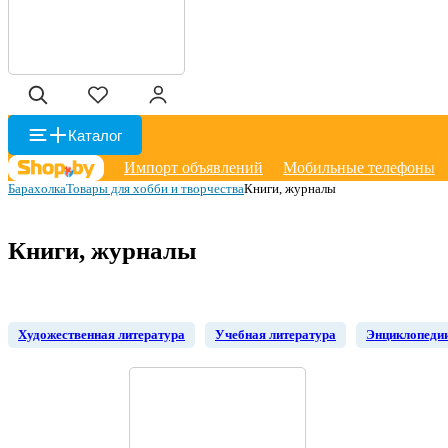
Каталог
Импорт объявлений
Мобильные телефоны
Барахолка
Товары для хобби и творчества
Книги, журналы
Книги, журналы
Художественная литература
Учебная литература
Энциклопедии