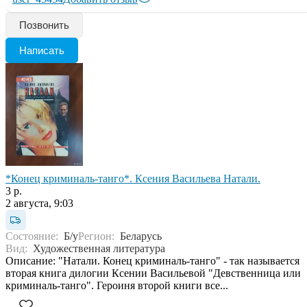
Позвонить
Написать
*Конец криминаль-танго*. Ксения Васильева Натали.
3 р.
2 августа, 9:03
Состояние:
Б/у
Регион:
Беларусь
Вид:
Художественная литература
Описание: "Натали. Конец криминаль-танго" - так называется
вторая книга дилогии Ксении Васильевой "Девственница или
криминаль-танго". Героиня второй книги все...