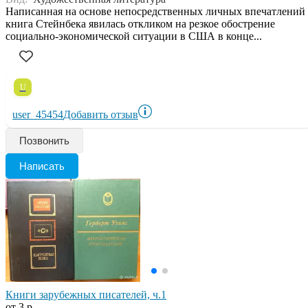
Написанная на основе непосредственных личных впечатлений
книга Стейнбека явилась откликом на резкое обострение
социально-экономической ситуации в США в конце...
U
user_45454
Добавить отзыв
Позвонить
Написать
Книги зарубежных писателей, ч.1
от 3 р.