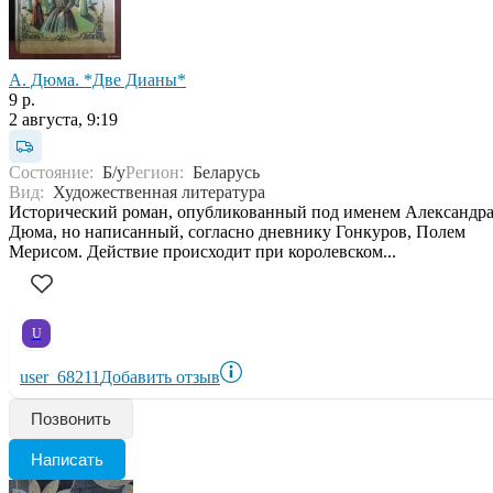
А. Дюма. *Две Дианы*
9 р.
2 августа, 9:19
Состояние:
Б/у
Регион:
Беларусь
Вид:
Художественная литература
Исторический роман, опубликованный под именем Александр
Дюма, но написанный, согласно дневнику Гонкуров, Полем
Мерисом. Действие происходит при королевском...
U
user_68211
Добавить отзыв
Позвонить
Написать