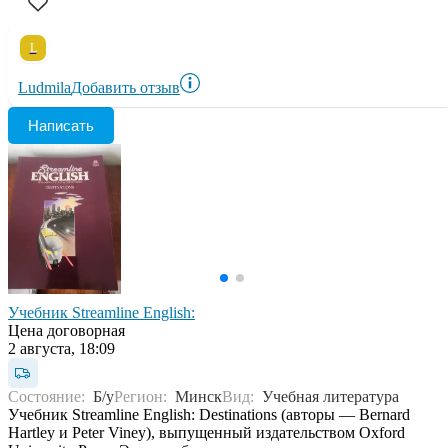
L
Ludmila
Добавить отзыв
Написать
Учебник Streamline English:
Цена договорная
2 августа, 18:09
Состояние:
Б/у
Регион:
Минск
Вид:
Учебная литература
Учебник Streamline English: Destinations (авторы — Bernard
Hartley и Peter Viney), выпущенный издательством Oxford