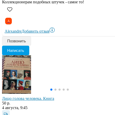
Коллекционерам подобных штучек - самое то!
A
Alexandre
Добавить отзыв
Позвонить
Написать
Лицо голова человека. Книга
50 р.
4 августа, 9:45