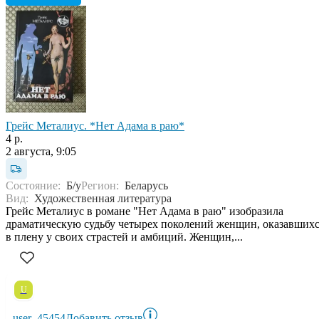
Грейс Металиус. *Нет Адама в раю*
4 р.
2 августа, 9:05
Состояние:
Б/у
Регион:
Беларусь
Вид:
Художественная литература
Грейс Металиус в романе "Нет Адама в раю" изобразила
драматическую судьбу четырех поколений женщин, оказавших
в плену у своих страстей и амбиций. Женщин,...
U
user_45454
Добавить отзыв