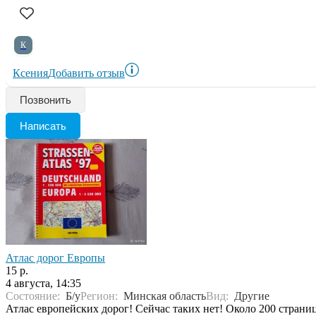
К
Ксения
Добавить отзыв
Позвонить
Написать
Атлас дорог Европы
15 р.
4 августа, 14:35
Состояние:
Б/у
Регион:
Минская область
Вид:
Другие
Атлас европейских дорог! Сейчас таких нет! Около 200 страниц