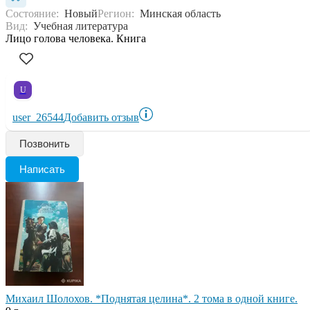
Состояние:
Новый
Регион:
Минская область
Вид:
Учебная литература
Лицо голова человека. Книга
U
user_26544
Добавить отзыв
Позвонить
Написать
Михаил Шолохов. *Поднятая целина*. 2 тома в одной книге.