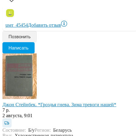
U
user_45454
Добавить отзыв
Позвонить
Написать
Джон Стейнбек. *Гроздья гнева. Зима тревоги нашей*
7 р.
2 августа, 9:01
Состояние:
Б/у
Регион:
Беларусь
Вид:
Художественная литература