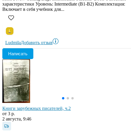
характеристики Уровень: Intermediate (B1-B2) Комплектация:
Включает в себя учебник для...
L
Ludmila
Добавить отзыв
Написать
Книги зарубежных писателей, ч.2
от 3 р.
2 августа, 9:46