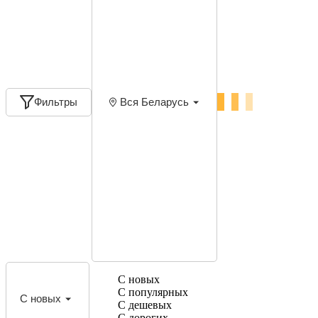
Фильтры
Вся Беларусь
С новых
С популярных
С новых
С дешевых
С дорогих