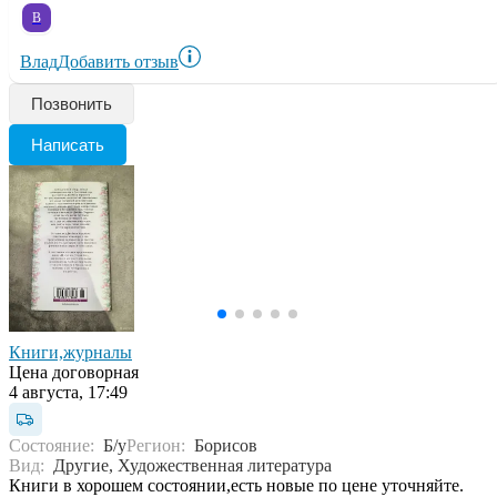
В
Влад
Добавить отзыв
Позвонить
Написать
Книги,журналы
Цена договорная
4 августа, 17:49
Состояние:
Б/у
Регион:
Борисов
Вид:
Другие, Художественная литература
Книги в хорошем состоянии,есть новые по цене уточняйте.