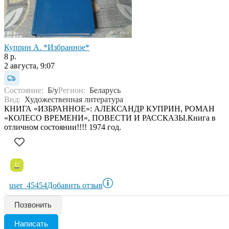
Куприн А. *Избранное*
8 р.
2 августа, 9:07
Состояние:
Б/у
Регион:
Беларусь
Вид:
Художественная литература
КНИГА «ИЗБРАННОЕ»: АЛЕКСАНДР КУПРИН, РОМАН
«КОЛЕСО ВРЕМЕНИ», ПОВЕСТИ И РАССКАЗЫ.Книга в
отличном состоянии!!!! 1974 год.
U
user_45454
Добавить отзыв
Позвонить
Написать