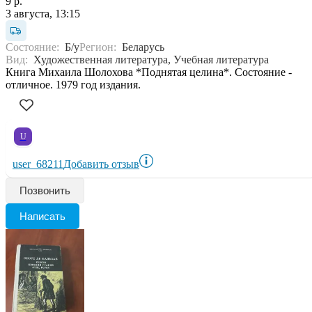
9 р.
3 августа, 13:15
Состояние:
Б/у
Регион:
Беларусь
Вид:
Художественная литература, Учебная литература
Книга Михаила Шолохова *Поднятая целина*. Состояние -
отличное. 1979 год издания.
U
user_68211
Добавить отзыв
Позвонить
Написать