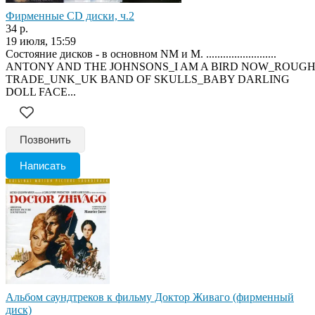
Фирменные CD диски, ч.2
34 р.
19 июля, 15:59
Состояние дисков - в основном NM и M. .........................
ANTONY AND THE JOHNSONS_I AM A BIRD NOW_ROUG
TRADE_UNK_UK BAND OF SKULLS_BABY DARLING
DOLL FACE...
Позвонить
Написать
Альбом саундтреков к фильму Доктор Живаго (фирменный
диск)