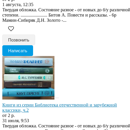
1 августа, 12:35
Твердая обложка. Состояние разное - от новых до б/у различно
степени. ....................... Битов А. Повести и рассказы. - 6р
Мамин-Сибиряк Д.Н. Золото -...
Позвонить
Написать
Книги из серии Библиотека отечественной и зарубежной
классики, ч.2
от 2 р.
31 июля, 9:53
Твердая обложка. Состояние разное - от новых до б/у различно