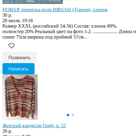
НОВАЯ тенниска-поло BIRSAH (Турция), хлопок
30 р.
28 июля, 19:18
Размер XXXL (российский 54-56) Состав: хлопок 80%,
полиэстер 20% Реальный цвет на фото 1-2. .................... Длина 
спине 75см ширина под проймой 57см...
Позвонить
Написать
Женский кардиган Oodji, р. 52
20 р.