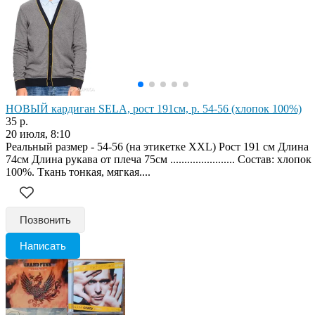
НОВЫЙ кардиган SELA, рост 191см, р. 54-56 (хлопок 100%)
35 р.
20 июля, 8:10
Реальный размер - 54-56 (на этикетке XXL) Рост 191 см Длина
74см Длина рукава от плеча 75см ....................... Состав: хлопок
100%. Ткань тонкая, мягкая....
Позвонить
Написать