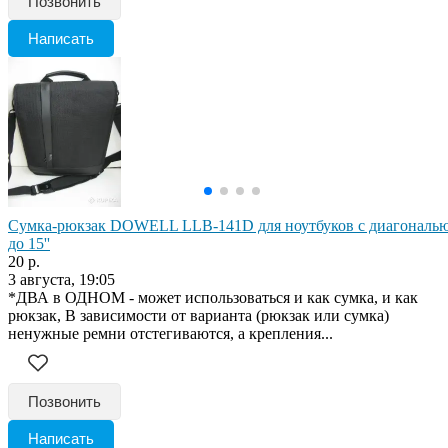
Позвонить
Написать
Сумка-рюкзак DOWELL LLB-141D для ноутбуков с диагональ
до 15''
20 р.
3 августа, 19:05
*ДВА в ОДНОМ - может использоваться и как сумка, и как
рюкзак, В зависимости от варианта (рюкзак или сумка)
ненужные ремни отстегиваются, а крепления...
Позвонить
Написать