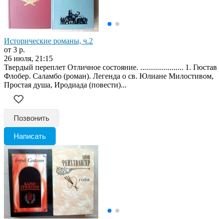
Исторические романы, ч.2
от 3 р.
26 июля, 21:15
Твердый переплет Отличное состояние. ...................... 1. Гюстав
Флобер. Саламбо (роман). Легенда о св. Юлиане Милостивом,
Простая душа, Иродиада (повести)...
Позвонить
Написать