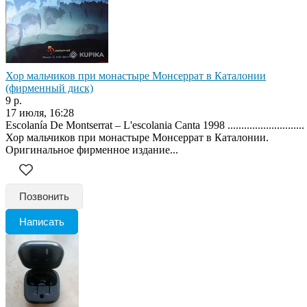
Хор мальчиков при монастыре Монсеррат в Каталонии
(фирменный диск)
9 р.
17 июля, 16:28
Escolanía De Montserrat ‎– L'escolania Canta 1998 ............................
Хор мальчиков при монастыре Монсеррат в Каталонии.
Оригинальное фирменное издание...
Позвонить
Написать