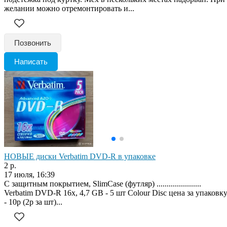
желании можно отремонтировать и...
Позвонить
Написать
НОВЫЕ диски Verbatim DVD-R в упаковке
2 р.
17 июля, 16:39
С защитным покрытием, SlimCase (футляр) ......................
Verbatim DVD-R 16х, 4,7 GB - 5 шт Colour Disc цена за упаковк
- 10р (2р за шт)...