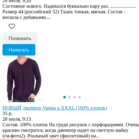
28 июля, 9:20
Состояние нового. Надевался буквально пару раз. .....................
Размер 44 (российский 52) Ткань тонкая, мягкая. Состав -
вискоза с добавками....
Позвонить
Написать
НОВЫЙ джемпер Vargas р.XXXL (100% хлопок)
35 р.
28 июля, 9:13
Состав: 100% хлопок На груди рисунок с перфорациями. Очень
красиво смотрится, когда джемпер надет на светлую майку
(см.фото2). Реальный цвет (фиолетовый) на...