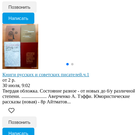
Позвонить
Написать
Книги русских и советских писателей.ч.1
от 2 р.
30 июля, 9:02
Твердая обложка. Состояние разное - от новых до б/у различно
степени. ..................... Аверченко А. Тэффи. Юмористические
рассказы (новая) - 8р Айтматов...
Позвонить
Написать