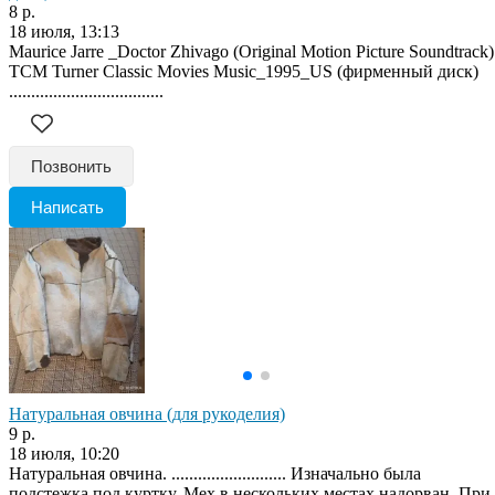
8 р.
18 июля, 13:13
Maurice Jarre _Doctor Zhivago (Original Motion Picture Soundtrack)
TCM Turner Classic Movies Music_1995_US (фирменный диск)
...................................
Позвонить
Написать
Натуральная овчина (для рукоделия)
9 р.
18 июля, 10:20
Натуральная овчина. .......................... Изначально была
подстежка под куртку. Мех в нескольких местах надорван. При