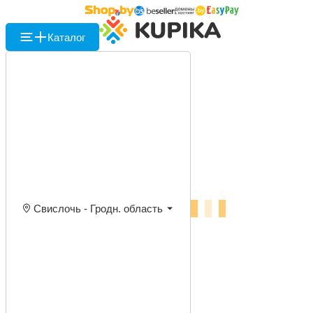
Каталог
Свислочь - Гродн. область