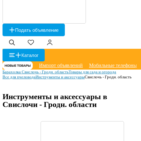
Подать объявление
Каталог
Импорт объявлений
Мобильные телефоны
Барахолка Свислочь - Гродн. область
Товары для сада и огорода
Все для пчеловода
Инструменты и аксессуары
Свислочь - Гродн. область
Инструменты и аксессуары в
Свислочи - Гродн. области