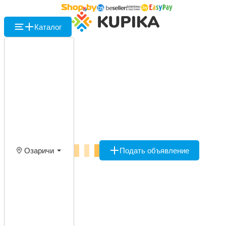
Каталог
Озаричи
Подать объявление