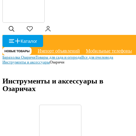
Каталог
Импорт объявлений
Мобильные телефоны
Барахолка Озаричи
Товары для сада и огорода
Все для пчеловода
Инструменты и аксессуары
Озаричи
Инструменты и аксессуары в
Озаричах