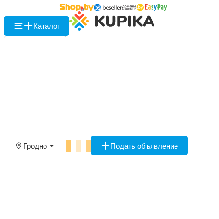
Каталог
Гродно
Подать объявление