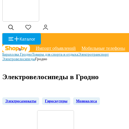
Каталог
Импорт объявлений
Мобильные телефоны
Барахолка Гродно
Товары для спорта и отдыха
Электротранспорт
Электровелосипеды
Гродно
Электровелосипеды в Гродно
Электросамокаты
Гироскутеры
Моноколеса