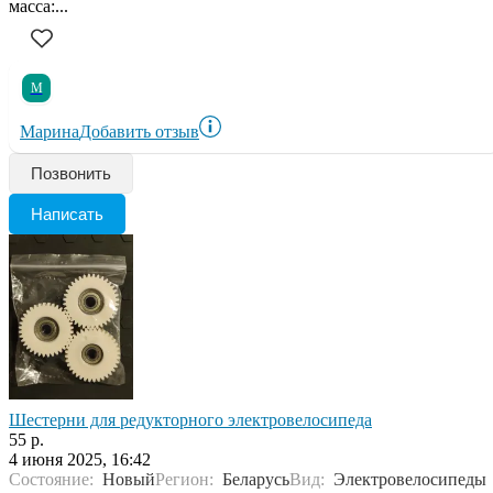
мaccа:...
М
Марина
Добавить отзыв
Позвонить
Написать
Шестерни для редукторного электровелосипеда
55 р.
4 июня 2025, 16:42
Состояние:
Новый
Регион:
Беларусь
Вид:
Электровелосипеды