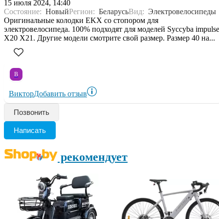
15 июля 2024, 14:40
Состояние:
Новый
Регион:
Беларусь
Вид:
Электровелосипеды
Оригинальные колодки EKX со стопором для
электровелосипеда. 100% подходят для моделей Syccyba impulse
X20 X21. Другие модели смотрите свой размер. Размер 40 на...
В
Виктор
Добавить отзыв
Позвонить
Написать
рекомендует