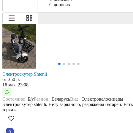
С дорогих
Электроскутер Shtenli
от 350 р.
16 мая, 23:08
Состояние:
Б/у
Регион:
Беларусь
Вид:
Электровелосипеды
Электроскутер shtenli. Нету зарядного, разряжены батареи. Есть
зеркала
Э