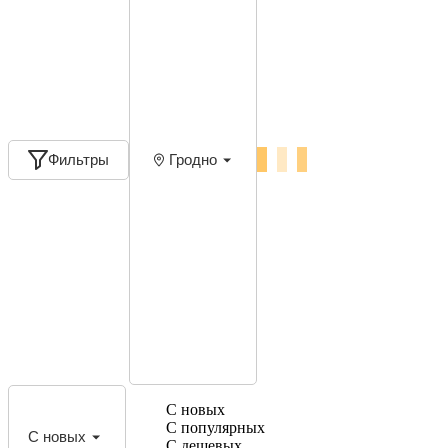
Фильтры
Гродно
С новых
С популярных
С новых
С дешевых