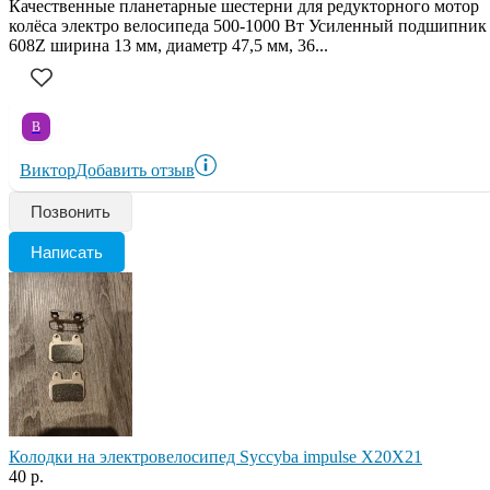
Качественные планетарные шестерни для редукторного мотор
колёса электро велосипеда 500-1000 Вт Усиленный подшипник
608Z ширина 13 мм, диаметр 47,5 мм, 36...
В
Виктор
Добавить отзыв
Позвонить
Написать
Колодки на электровелосипед Syccyba impulse X20X21
40 р.