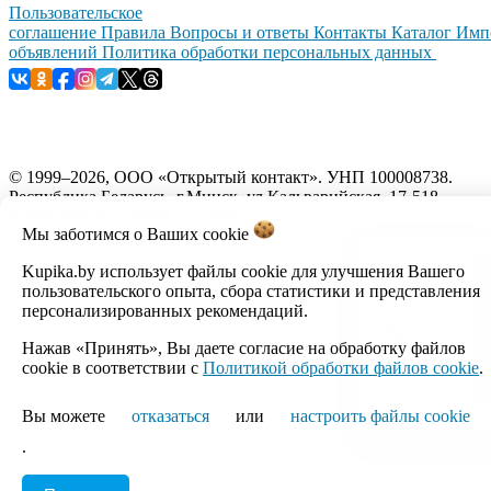
Пользовательское
соглашение
Правила
Вопросы и ответы
Контакты
Каталог
Имп
объявлений
Политика обработки персональных данных
© 1999–2026, ООО «Открытый контакт». УНП 100008738.
Республика Беларусь, г.Минск, ул.Кальварийская, 17-518.
Время работы с 09:00 до 18:00.
Мы заботимся о Ваших
cookie
Настройка cookie
Kupika.by использует файлы cookie для улучшения Вашего
пользовательского опыта, сбора статистики и представления
персонализированных рекомендаций.
Нажав «Принять», Вы даете согласие на обработку файлов
cookie в соответствии с
Политикой обработки файлов cookie
.
Вы можете
отказаться
или
настроить файлы cookie
.