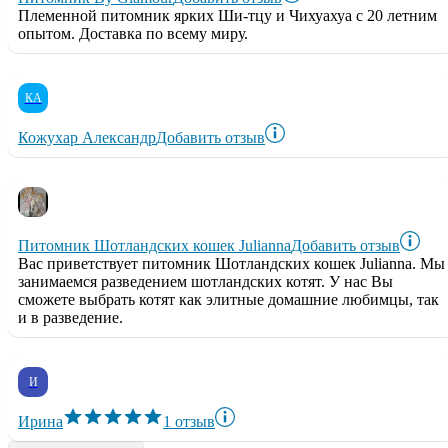
Племенной питомник ярких Ши-тцу и Чихуахуа с 20 летним
опытом. Доставка по всему миру.
КА
Кожухар Александр
Добавить отзыв
Питомник Шотландских кошек Julianna
Добавить отзыв
Вас приветствует питомник Шотландских кошек Julianna. Мы
занимаемся разведением шотландских котят. У нас Вы
сможете выбрать котят как элитные домашние любимцы, так
и в разведение.
И
Ирина
1 отзыв