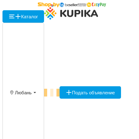
Каталог
Любань
Подать объявление