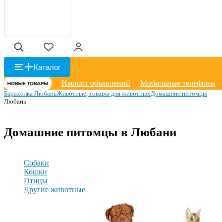
Каталог
Импорт объявлений
Мобильные телефоны
Барахолка Любань
Животные, товары для животных
Домашние питомцы
Любань
Домашние питомцы в Любани
Собаки
Кошки
Птицы
Другие животные