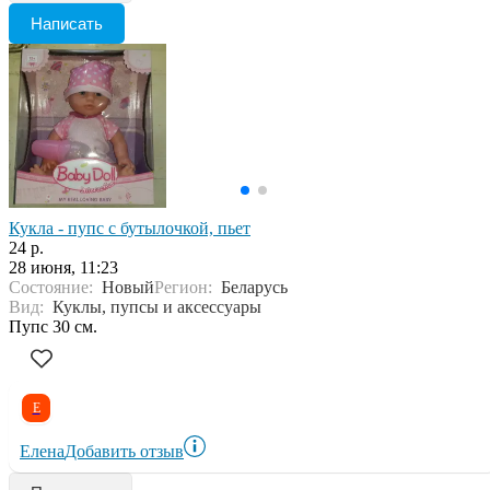
Написать
Кукла - пупс с бутылочкой, пьет
24 р.
28 июня, 11:23
Состояние:
Новый
Регион:
Беларусь
Вид:
Куклы, пупсы и аксессуары
Пупс 30 см.
Е
Елена
Добавить отзыв