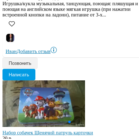
Игрушка/кукла музыкальная, танцующая, поющая: пляшущая и
поющая на английском языке мягкая игрушка (при нажатии
встроенной кнопки на ладони), питание от 3-х...
Иван
Добавить отзыв
Позвонить
Написать
Набор собачек Щенячий патруль карточки
20 р.