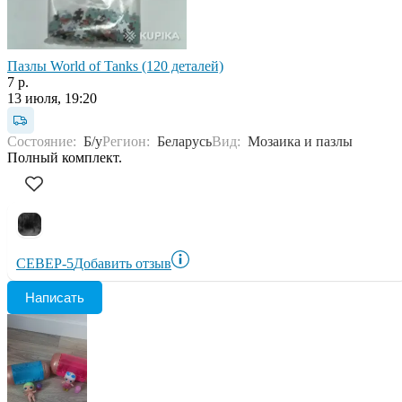
Пазлы World of Tanks (120 деталей)
7 р.
13 июля, 19:20
Состояние:
Б/у
Регион:
Беларусь
Вид:
Мозаика и пазлы
Полный комплект.
СЕВЕР-5
Добавить отзыв
Написать