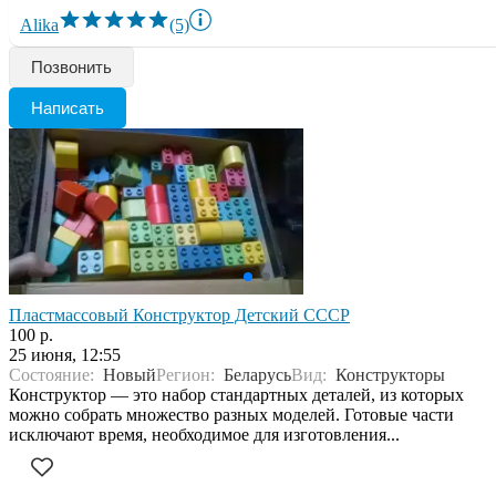
Alika
(5)
Позвонить
Написать
Пластмассовый Конструктор Детский СССР
100 р.
25 июня, 12:55
Состояние:
Новый
Регион:
Беларусь
Вид:
Конструкторы
Конструктор — это набор стандартных деталей, из которых
можно собрать множество разных моделей. Готовые части
исключают время, необходимое для изготовления...