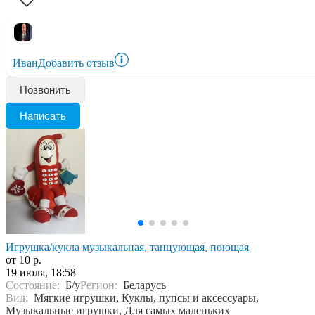
Иван
Добавить отзыв
Позвонить
Написать
Игрушка/кукла музыкальная, танцующая, поющая
от 10 р.
19 июля, 18:58
Состояние:
Б/у
Регион:
Беларусь
Вид:
Мягкие игрушки, Куклы, пупсы и аксессуары,
Музыкальные игрушки, Для самых маленьких