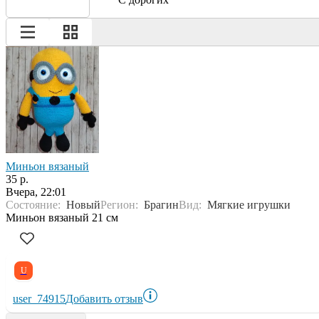
Миньон вязаный
35 р.
Вчера, 22:01
Состояние:
Новый
Регион:
Брагин
Вид:
Мягкие игрушки
Миньон вязаный 21 см
U
user_74915
Добавить отзыв