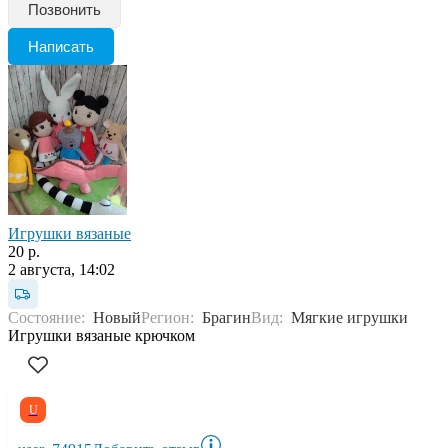
Позвонить
Написать
Игрушки вязаные
20 р.
2 августа, 14:02
Состояние:
Новый
Регион:
Брагин
Вид:
Мягкие игрушки
Игрушки вязаные крючком
U