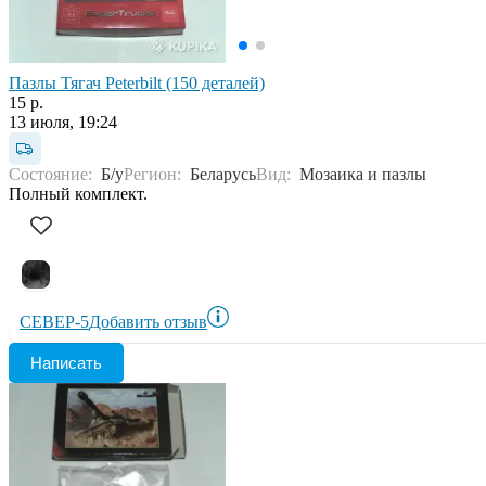
Пазлы Тягач Peterbilt (150 деталей)
15 р.
13 июля, 19:24
Состояние:
Б/у
Регион:
Беларусь
Вид:
Мозаика и пазлы
Полный комплект.
СЕВЕР-5
Добавить отзыв
Написать