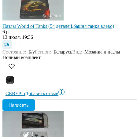
Пазлы World of Tanks (54 деталей,башня танка влево)
6 р.
13 июля, 19:36
Состояние:
Б/у
Регион:
Беларусь
Вид:
Мозаика и пазлы
Полный комплект.
СЕВЕР-5
Добавить отзыв
Написать