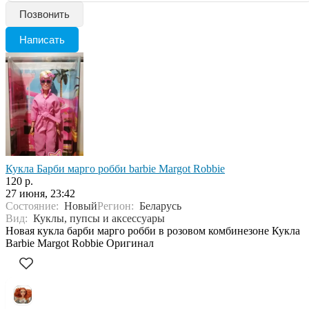
Позвонить
Написать
Кукла Барби марго робби barbie Margot Robbie
120 р.
27 июня, 23:42
Состояние:
Новый
Регион:
Беларусь
Вид:
Куклы, пупсы и аксессуары
Новая кукла барби марго робби в розовом комбинезоне Кукла
Barbie Margot Robbie Оригинал