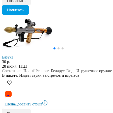
Позвонить
Написать
Базука
30 р.
28 июня, 11:23
Состояние:
Новый
Регион:
Беларусь
Вид:
Игрушечное оружие
В пакете. Издает звуки выстрелов и взрывов.
Е
Елена
Добавить отзыв