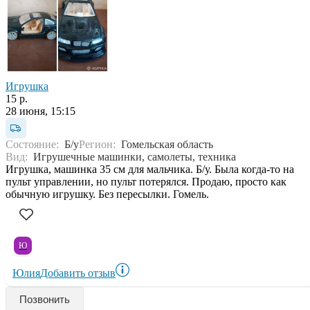
Игрушка
15 р.
28 июня, 15:15
Состояние:
Б/у
Регион:
Гомельская область
Вид:
Игрушечные машинки, самолеты, техника
Игрушка, машинка 35 см для мальчика. Б/у. Была когда-то на
пульт управлении, но пульт потерялся. Продаю, просто как
обычную игрушку. Без пересылки. Гомель.
Ю
Юлия
Добавить отзыв
Позвонить