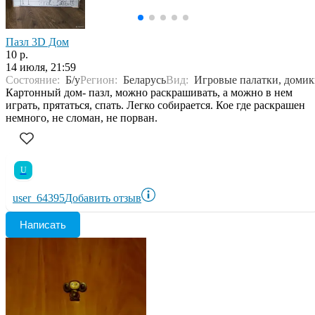
Пазл 3D Дом
10 р.
14 июля, 21:59
Состояние:
Б/у
Регион:
Беларусь
Вид:
Игровые палатки, доми
Картонный дом- пазл, можно раскрашивать, а можно в нем
играть, прятаться, спать. Легко собирается. Кое где раскрашен
немного, не сломан, не порван.
U
user_64395
Добавить отзыв
Написать