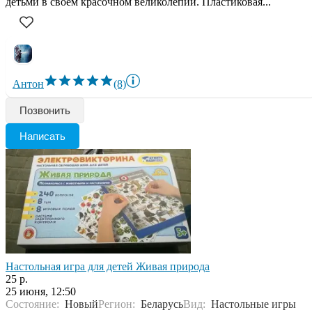
детьми в своем красочном великолепии. Пластиковая...
Антон
(8)
Позвонить
Написать
Настольная игра для детей Живая природа
25 р.
25 июня, 12:50
Состояние:
Новый
Регион:
Беларусь
Вид:
Настольные игры