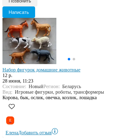
Позвонить
Написать
Набор фигурок домашние животные
12 р.
28 июня, 11:23
Состояние:
Новый
Регион:
Беларусь
Вид:
Игровые фигурки, роботы, трансформеры
Корова, бык, ослик, овечка, козлик, лошадка
Е
Елена
Добавить отзыв