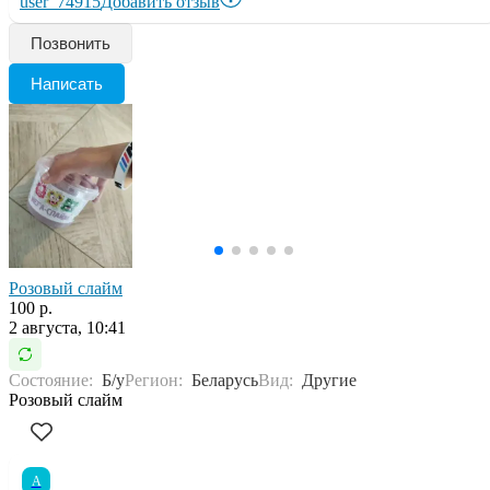
user_74915
Добавить отзыв
Позвонить
Написать
Розовый слайм
100 р.
2 августа, 10:41
Состояние:
Б/у
Регион:
Беларусь
Вид:
Другие
Розовый слайм
А