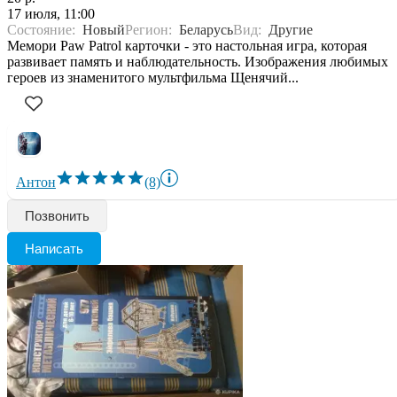
17 июля, 11:00
Состояние:
Новый
Регион:
Беларусь
Вид:
Другие
Мемори Paw Patrol карточки - это настольная игра, которая
развивает память и наблюдательность. Изображения любимых
героев из знаменитого мультфильма Щенячий...
Антон
(8)
Позвонить
Написать