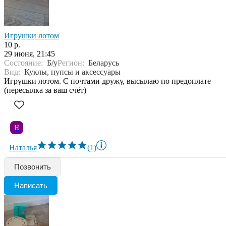
Игрушки лотом
10 р.
29 июня, 21:45
Состояние:
Б/у
Регион:
Беларусь
Вид:
Куклы, пупсы и аксессуары
Игрушки лотом. С почтами дружу, высылаю по предоплате
(пересылка за ваш счёт)
Н
Наталья
(1)
Позвонить
Написать