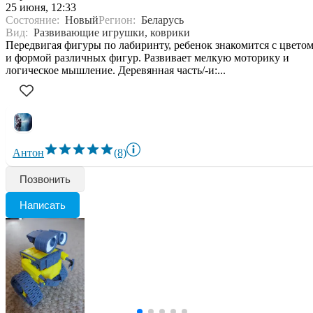
25 июня, 12:33
Состояние:
Новый
Регион:
Беларусь
Вид:
Развивающие игрушки, коврики
Передвигая фигуры по лабиринту, ребенок знакомится с цвето
и формой различных фигур. Развивает мелкую моторику и
логическое мышление. Деревянная часть/-и:...
Антон
(8)
Позвонить
Написать