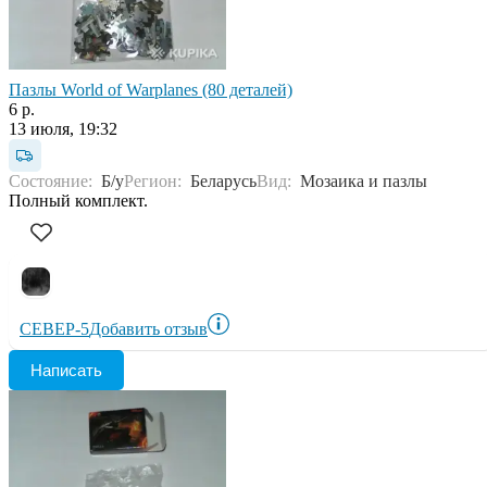
Пазлы World of Warplanes (80 деталей)
6 р.
13 июля, 19:32
Состояние:
Б/у
Регион:
Беларусь
Вид:
Мозаика и пазлы
Полный комплект.
СЕВЕР-5
Добавить отзыв
Написать