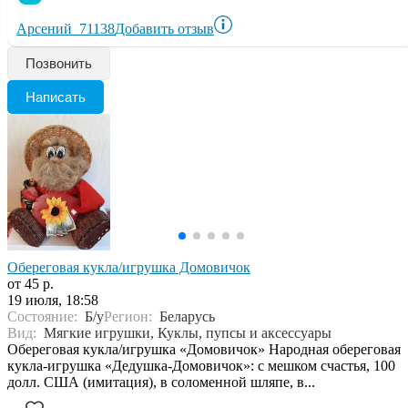
Арсений_71138
Добавить отзыв
Позвонить
Написать
Обереговая кукла/игрушка Домовичок
от 45 р.
19 июля, 18:58
Состояние:
Б/у
Регион:
Беларусь
Вид:
Мягкие игрушки, Куклы, пупсы и аксессуары
Обереговая кукла/игрушка «Домовичок» Народная обереговая
кукла-игрушка «Дедушка-Домовичок»: с мешком счастья, 100
долл. США (имитация), в соломенной шляпе, в...