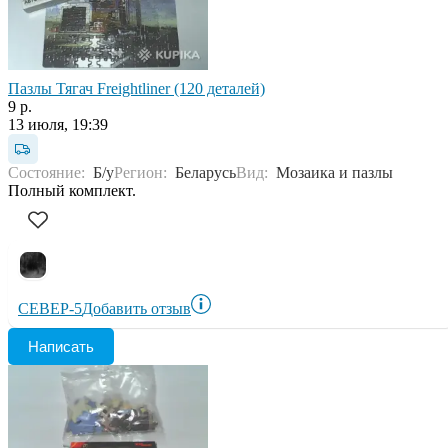
Пазлы Тягач Freightliner (120 деталей)
9 р.
13 июля, 19:39
Состояние:
Б/у
Регион:
Беларусь
Вид:
Мозаика и пазлы
Полный комплект.
СЕВЕР-5
Добавить отзыв
Написать