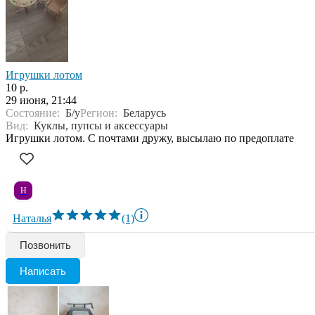
Игрушки лотом
10 р.
29 июня, 21:44
Состояние:
Б/у
Регион:
Беларусь
Вид:
Куклы, пупсы и аксессуары
Игрушки лотом. С почтами дружу, высылаю по предоплате
Н
Наталья
(1)
Позвонить
Написать