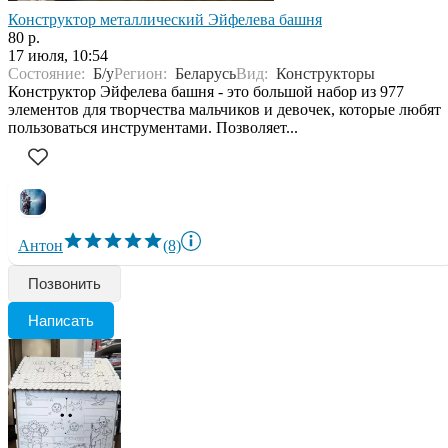
Конструктор металлический Эйфелева башня
80 р.
17 июля, 10:54
Состояние:
Б/у
Регион:
Беларусь
Вид:
Конструкторы
Конструктор Эйфелева башня - это большой набор из 977
элементов для творчества мальчиков и девочек, которые любят
пользоваться инструментами. Позволяет...
Антон
(8)
Позвонить
Написать