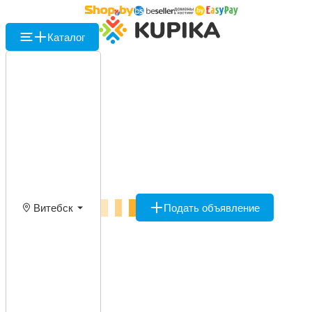
Каталог
Витебск
Подать объявление