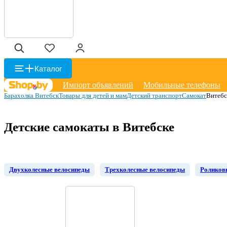
Каталог
Импорт объявлений
Мобильные телефоны
Барахолка Витебск
Товары для детей и мам
Детский транспорт
Самокат
Витебс
Детские самокаты в Витебске
Двухколесные велосипеды
Трехколесные велосипеды
Роликов