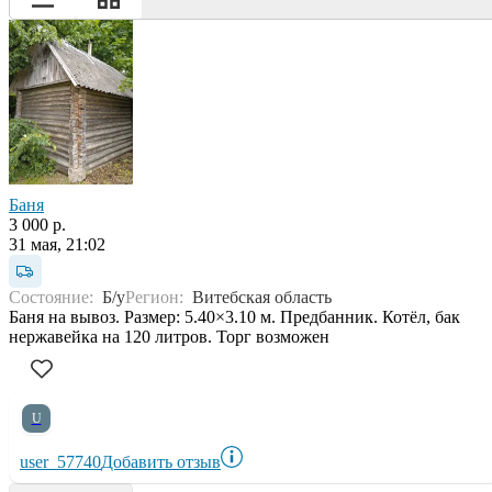
Баня
3 000 р.
31 мая, 21:02
Состояние:
Б/у
Регион:
Витебская область
Баня на вывоз. Размер: 5.40×3.10 м. Предбанник. Котёл, бак
нержавейка на 120 литров. Торг возможен
U
user_57740
Добавить отзыв