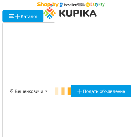
Каталог
Бешенковичи
Подать объявление