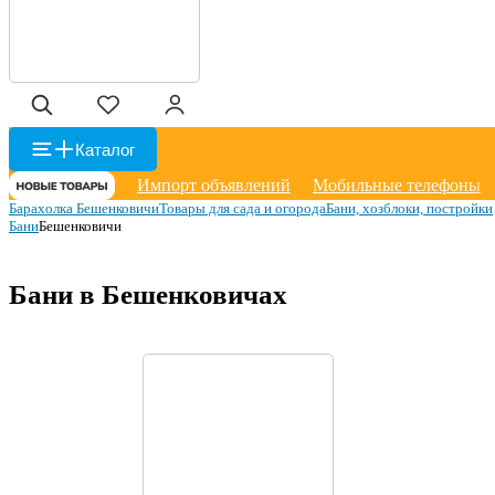
Каталог
Импорт объявлений
Мобильные телефоны
Барахолка Бешенковичи
Товары для сада и огорода
Бани, хозблоки, постройки
Бани
Бешенковичи
Бани в Бешенковичах