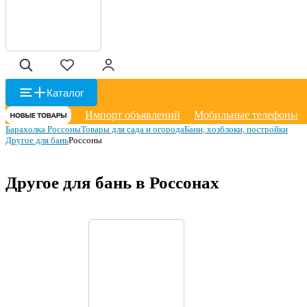
Каталог
Импорт объявлений
Мобильные телефоны
Барахолка Россоны
Товары для сада и огорода
Бани, хозблоки, постройки
Другое для бань
Россоны
Другое для бань в Россонах