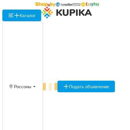
Каталог
Россоны
Подать объявление