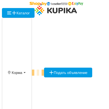
Каталог
Корма
Подать объявление