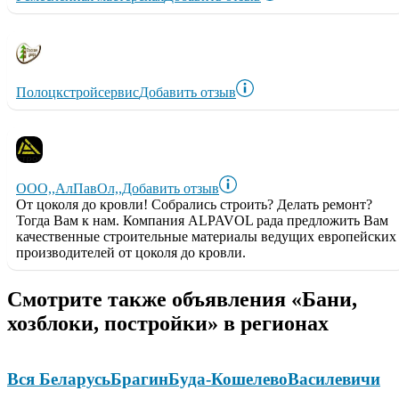
Полоцкстройсервис
Добавить отзыв
ООО,,АлПавОл,,
Добавить отзыв
От цоколя до кровли! Собрались строить? Делать ремонт?
Тогда Вам к нам. Компания ALPAVOL рада предложить Вам
качественные строительные материалы ведущих европейских
производителей от цоколя до кровли.
Смотрите также объявления «Бани,
хозблоки, постройки» в регионах
Вся Беларусь
Брагин
Буда-Кошелево
Василевичи