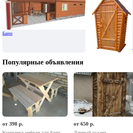
Бани
Популярные объявления
от 398 р.
от 650 р.
Комплект мебели для бани.
Дачный туалет