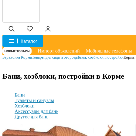
Каталог
Импорт объявлений
Мобильные телефоны
Барахолка Корма
Товары для сада и огорода
Бани, хозблоки, постройки
Корма
Бани, хозблоки, постройки в Корме
Бани
Туалеты и санузлы
Хозблоки
Аксессуары для бань
Другое для бань