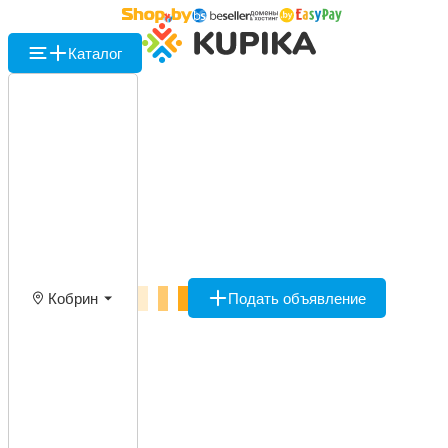
Каталог
Кобрин
Подать объявление