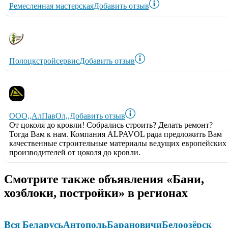
Ремесленная мастерская
Добавить отзыв
Полоцкстройсервис
Добавить отзыв
ООО,,АлПавОл,,
Добавить отзыв
От цоколя до кровли! Собрались строить? Делать ремонт?
Тогда Вам к нам. Компания ALPAVOL рада предложить Вам
качественные строительные материалы ведущих европейских
производителей от цоколя до кровли.
Смотрите также объявления «Бани,
хозблоки, постройки» в регионах
Вся Беларусь
Антополь
Барановичи
Белоозёрск