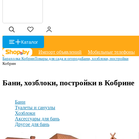
Каталог
Импорт объявлений
Мобильные телефоны
Барахолка Кобрин
Товары для сада и огорода
Бани, хозблоки, постройки
Кобрин
Бани, хозблоки, постройки в Кобрине
Бани
Туалеты и санузлы
Хозблоки
Аксессуары для бань
Другое для бань