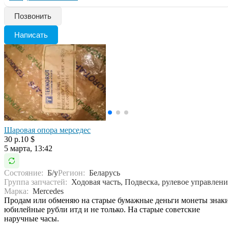
Позвонить
Написать
Шаровая опора мерседес
30 р.
10 $
5 марта, 13:42
Состояние:
Б/у
Регион:
Беларусь
Группа запчастей:
Ходовая часть, Подвеска, рулевое управлени
Марка:
Mercedes
Продам или обменяю на старые бумажные деньги монеты знак
юбилейные рубли итд и не только. На старые советские
наручные часы.