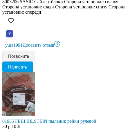
8003206 SASIC Сайлентблоки Сторона установки: сверху
Сторона установки: сзади Сторона установки: снизу Сторона
установки: спереди
Y
yura1991
Добавить отзыв
Позвонить
Написать
01935 FEBI BILSTEIN пыльник рейки рулевой
30 р.
10 $