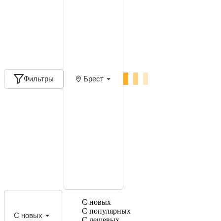
Фильтры
Брест
С новых
С популярных
С новых
С дешевых