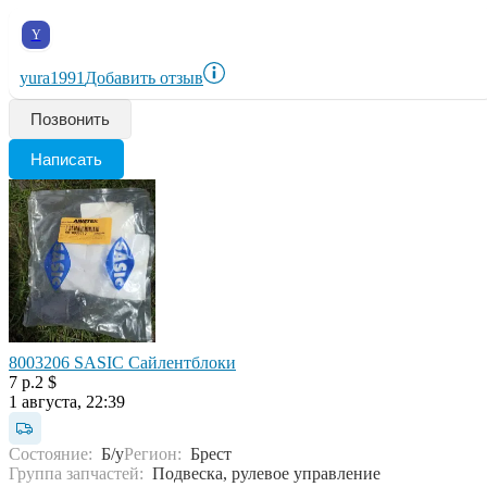
Y
yura1991
Добавить отзыв
Позвонить
Написать
8003206 SASIC Сайлентблоки
7 р.
2 $
1 августа, 22:39
Состояние:
Б/у
Регион:
Брест
Группа запчастей:
Подвеска, рулевое управление