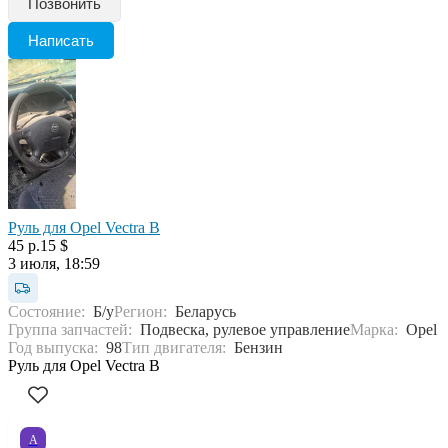
Позвонить
Написать
Руль для Opel Vectra B
45 р.
15 $
3 июля, 18:59
Состояние:
Б/у
Регион:
Беларусь
Группа запчастей:
Подвеска, рулевое управление
Марка:
Opel
Год выпуска:
98
Тип двигателя:
Бензин
Руль для Opel Vectra B
А