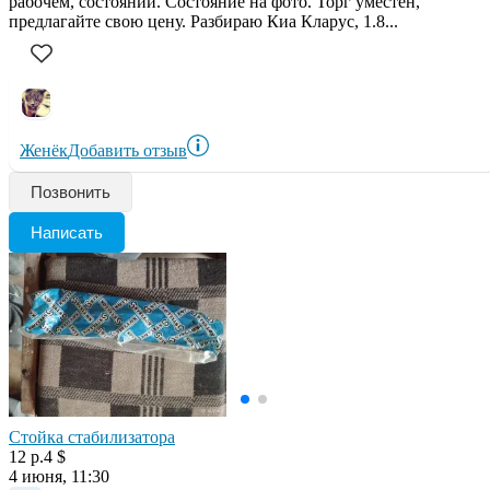
рабочем, состоянии. Состояние на фото. Торг уместен,
предлагайте свою цену. Разбираю Киа Кларус, 1.8...
Женёк
Добавить отзыв
Позвонить
Написать
Стойка стабилизатора
12 р.
4 $
4 июня, 11:30