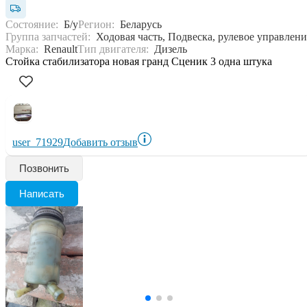
Состояние:
Б/у
Регион:
Беларусь
Группа запчастей:
Ходовая часть, Подвеска, рулевое управлени
Марка:
Renault
Тип двигателя:
Дизель
Стойка стабилизатора новая гранд Сценик 3 одна штука
user_71929
Добавить отзыв
Позвонить
Написать