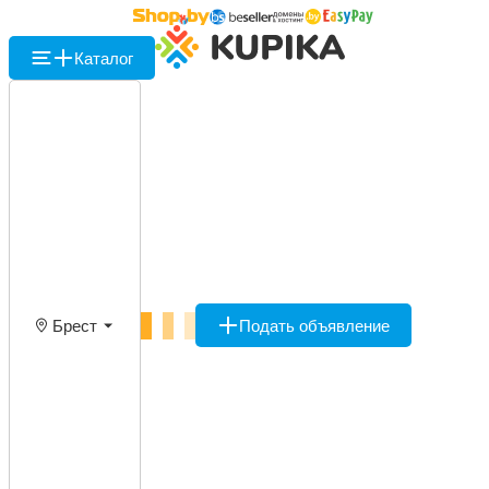
Каталог
Брест
Подать объявление