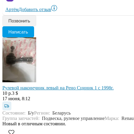
Артём
Добавить отзыв
Позвонить
Написать
Рулевой наконечник левый на Рено Сциник 1 с 1998г.
10 р.
3 $
17 июня, 8:12
Состояние:
Б/у
Регион:
Беларусь
Группа запчастей:
Подвеска, рулевое управление
Марка:
Renaul
Новый в отличным состоянии.