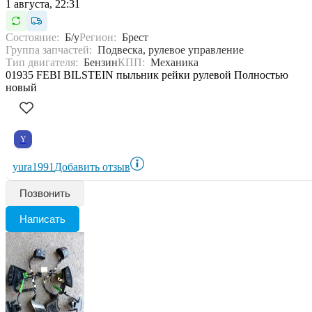
1 августа, 22:31
Состояние:
Б/у
Регион:
Брест
Группа запчастей:
Подвеска, рулевое управление
Тип двигателя:
Бензин
КПП:
Механика
01935 FEBI BILSTEIN пыльник рейки рулевой Полностью
новый
Y
yura1991
Добавить отзыв
Позвонить
Написать