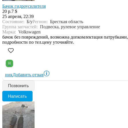
Бачок гидроусилителя
20 р.
7 $
25 апреля, 22:39
Состояние:
Б/у
Регион:
Бресткая область
Группа запчастей:
Подвеска, рулевое управление
Марка:
Volkswagen
бачок без повреждений, возможна допкомлектация патрубками,
подробности по тел.цену уточняйте.
Н
ник
Добавить отзыв
Позвонить
Написать