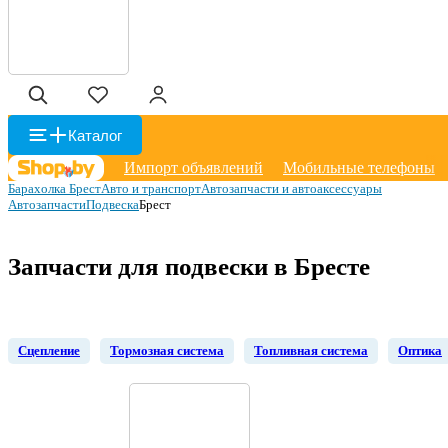
Каталог
Импорт объявлений
Мобильные телефоны
Барахолка Брест
Авто и транспорт
Автозапчасти и автоаксессуары
Автозапчасти
Подвеска
Брест
Запчасти для подвески в Бресте
Сцепление
Тормозная система
Топливная система
Оптика