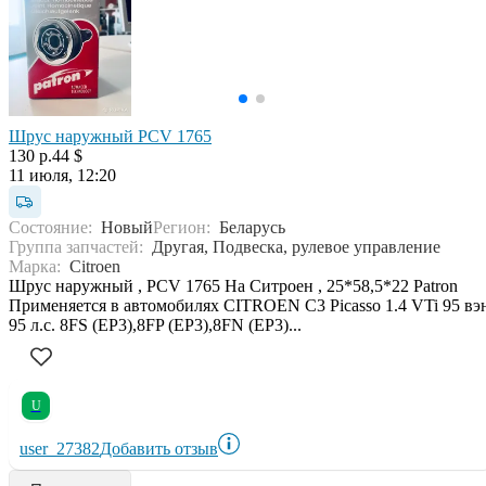
Шрус наружный PCV 1765
130 р.
44 $
11 июля, 12:20
Состояние:
Новый
Регион:
Беларусь
Группа запчастей:
Другая, Подвеска, рулевое управление
Марка:
Citroen
Шрус наружный , PCV 1765 На Ситроен , 25*58,5*22 Patron
Применяется в автомобилях CITROEN C3 Picasso 1.4 VTi 95 вэ
95 л.с. 8FS (EP3),8FP (EP3),8FN (EP3)...
U
user_27382
Добавить отзыв