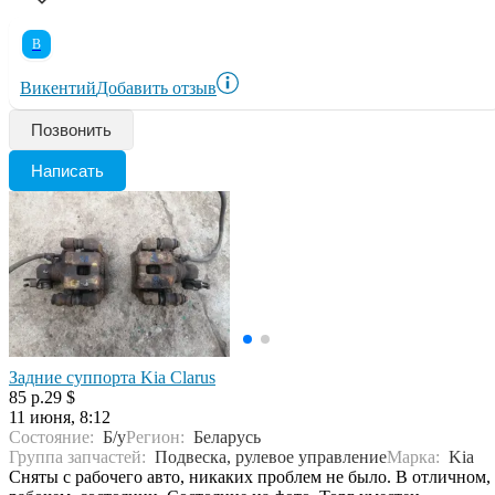
В
Викентий
Добавить отзыв
Позвонить
Написать
Задние суппорта Kia Clarus
85 р.
29 $
11 июня, 8:12
Состояние:
Б/у
Регион:
Беларусь
Группа запчастей:
Подвеска, рулевое управление
Марка:
Kia
Сняты с рабочего авто, никаких проблем не было. В отличном,