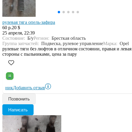
рулевая тяга опель-зафира
60 р.
20 $
25 апреля, 22:39
Состояние:
Б/у
Регион:
Бресткая область
Группа запчастей:
Подвеска, рулевое управление
Марка:
Opel
рулевые тяги без люфтов в отличном состоянии, правая и левая
стороны с пыльниками, цена за пару
Н
ник
Добавить отзыв
Позвонить
Написать