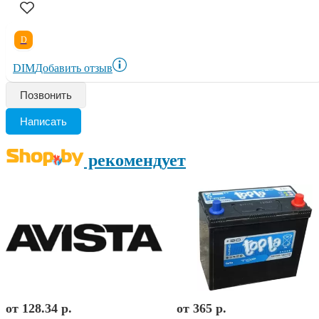
D
DIM
Добавить отзыв
Позвонить
Написать
рекомендует
от 128.34 р.
от 365 р.