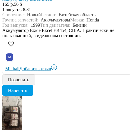
165 р.
56 $
1 августа, 8:31
Состояние:
Новый
Регион:
Витебская область
Группа запчастей:
Аккумуляторы
Марка:
Honda
Год выпуска:
1999
Тип двигателя:
Бензин
Аккумулятор Exide Excel EB454, США. Практически не
пользованный, в идеальном состоянии.
M
Mikhail
Добавить отзыв
Позвонить
Написать