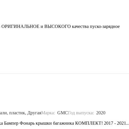
ОРИГИНАЛЬНОЕ и ВЫСОКОГО качества пуско-зарядное
али, пластик, Другая
Марка:
GMC
Год выпуска:
2020
ника Бампер Фонарь крышки багажника КОМПЛЕКТ! 2017 - 2021..