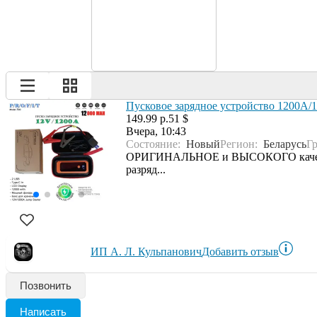
Пусковое зарядное устройство 1200A
149.99 р.
51 $
Вчера, 10:43
Состояние:
Новый
Регион:
Беларусь
Г
ОРИГИНАЛЬНОЕ и ВЫСОКОГО качества 
разряд...
ИП А. Л. Кульпанович
Добавить отзыв
Позвонить
Написать