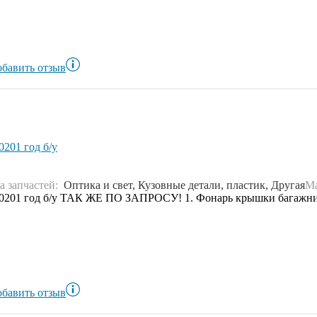
бавить отзыв
20201 год б/у
а запчастей:
Оптика и свет, Кузовные детали, пластик, Другая
М
7 - 20201 год б/у ТАК ЖЕ ПО ЗАПРОСУ! 1. Фонарь крышки багажн
бавить отзыв