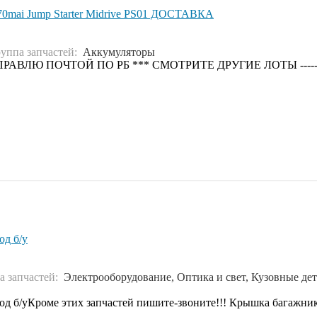
 70mai Jump Starter Midrive PS01 ДОСТАВКА
руппа запчастей:
Аккумуляторы
АВЛЮ ПОЧТОЙ ПО РБ *** СМОТРИТЕ ДРУГИЕ ЛОТЫ ----- 
од б/у
а запчастей:
Электрооборудование, Оптика и свет, Кузовные дет
21год б/уКроме этих запчастей пишите-звоните!!! Крышка багаж