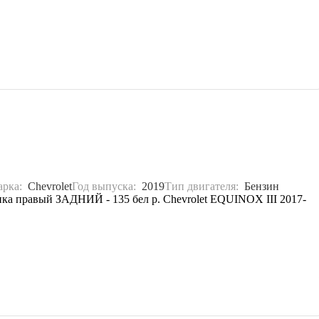
арка:
Chevrolet
Год выпуска:
2019
Тип двигателя:
Бензин
ика правый ЗАДНИЙ - 135 бел р. Chevrolet EQUINOX III 2017-