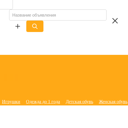
Игрушки
Одежда до 1 года
Детская обувь
Женская обувь