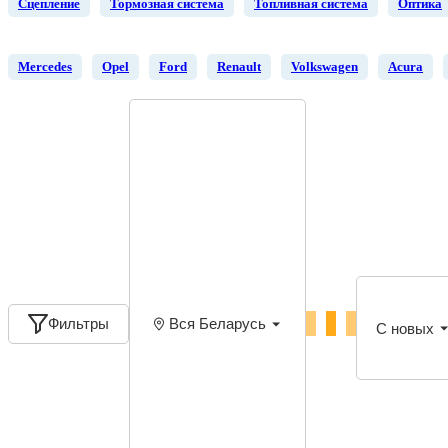
Сцепление
Тормозная система
Топливная система
Оптика
Mercedes
Opel
Ford
Renault
Volkswagen
Acura
Фильтры
Вся Беларусь
С новых