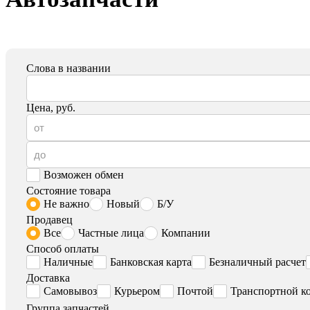
Слова в названии
Цена, руб.
Возможен обмен
Состояние товара
Не важно
Новый
Б/У
Продавец
Все
Частные лица
Компании
Способ оплаты
Наличные
Банковская карта
Безналичный расчет
Доставка
Самовывоз
Курьером
Почтой
Транспортной к
Группа запчастей