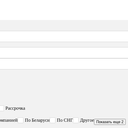
Рассрочка
омпанией
По Беларуси
По СНГ
Другое
Показать еще 2