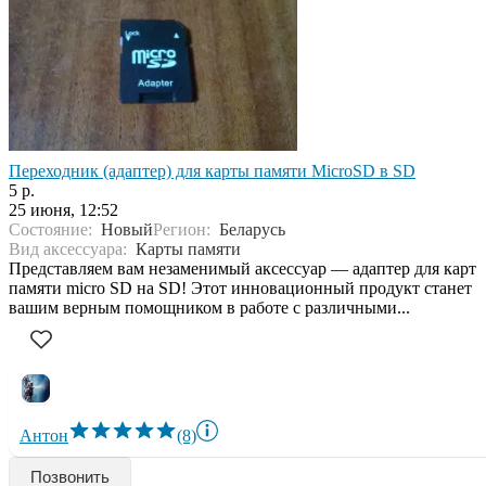
Переходник (адаптер) для карты памяти MicroSD в SD
5 р.
25 июня, 12:52
Состояние:
Новый
Регион:
Беларусь
Вид аксессуара:
Карты памяти
Представляем вам незаменимый аксессуар — адаптер для карт
памяти micro SD на SD! Этот инновационный продукт станет
вашим верным помощником в работе с различными...
Антон
(8)
Позвонить