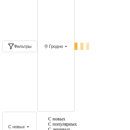
Фильтры
Гродно
С новых
С популярных
С новых
С дешевых