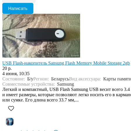
Написать
USB Flash-накопитель Sansung Flash Memory Mobile Storage 2gb
20 р.
4 июня, 10:35
Состояние:
Б/у
Регион:
Беларусь
Вид аксессуара:
Карты памят
Совместимые устройства:
Samsung
Легкий и компактный, USB Flash Samsung USB весит всего 3.4 
и имеет размеры, которые позволяют легко носить его в карман
или сумке. Его длина всего 33.7 мм,...