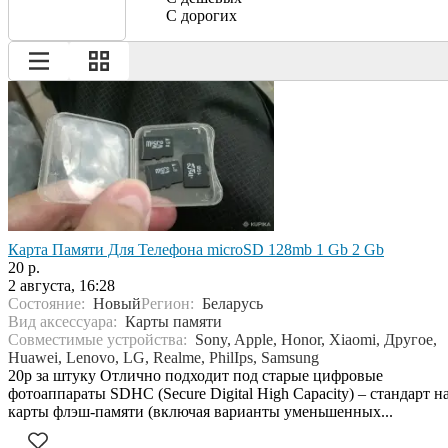
С дорогих
Карта Памяти Для Телефона microSD 128mb 1 Gb 2 Gb
20 р.
2 августа, 16:28
Состояние:
Новый
Регион:
Беларусь
Вид аксессуара:
Карты памяти
Совместимые устройства:
Sony, Apple, Honor, Xiaomi, Другое,
Huawei, Lenovo, LG, Realme, PhilIps, Samsung
20р за штуку Отлично подходит под старые цифровые
фотоаппараты SDHC (Secure Digital High Capacity) – стандарт н
карты флэш-памяти (включая варианты уменьшенных...