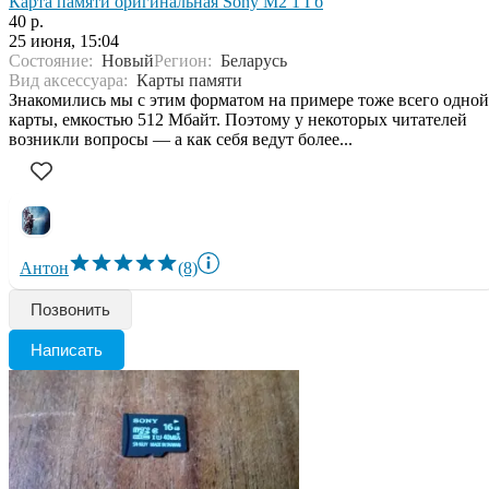
Карта памяти оригинальная Sony M2 1 Гб
40 р.
25 июня, 15:04
Состояние:
Новый
Регион:
Беларусь
Вид аксессуара:
Карты памяти
Знакомились мы с этим форматом на примере тоже всего одной
карты, емкостью 512 Мбайт. Поэтому у некоторых читателей
возникли вопросы — а как себя ведут более...
Антон
(8)
Позвонить
Написать