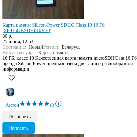
Карта памяти Silicon-Power SDHC Class 10 16 Гб
(SP016GBSDH010V10)
30 р.
25 июня, 12:53
Состояние:
Новый
Регион:
Беларусь
Вид аксессуара:
Карты памяти
16 ГБ, класс 10 Качественная карта памяти microSDHC на 16 Гб
бренда Silicon Power предназначена для записи разнообразной
информации.
Антон
(8)
Позвонить
Написать