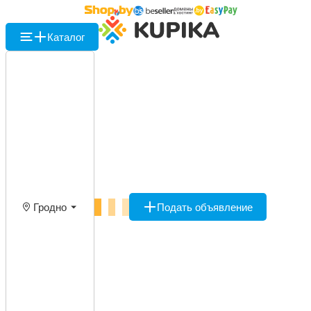
Каталог
Гродно
Подать объявление