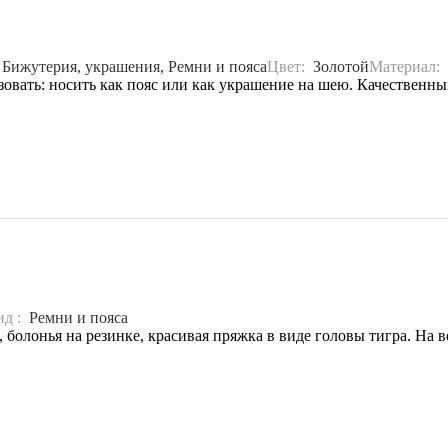
:
Бижутерия, украшения, Ремни и пояса
Цвет:
Золотой
Материал:
овать: носить как пояс или как украшение на шею. Качественны
ид :
Ремни и пояса
, болонья на резинке, красивая пряжка в виде головы тигра. На 