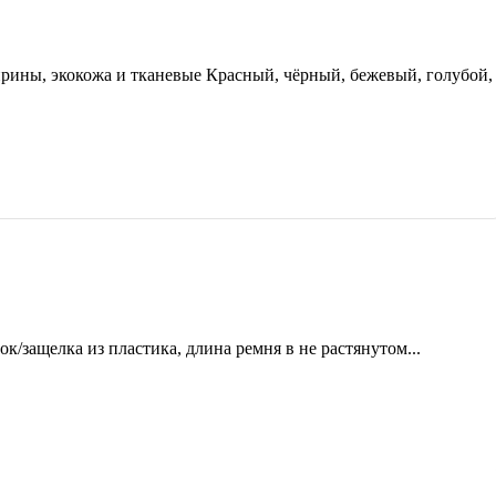
ирины, экокожа и тканевые Красный, чёрный, бежевый, голубой,
ок/защелка из пластика, длина ремня в не растянутом...