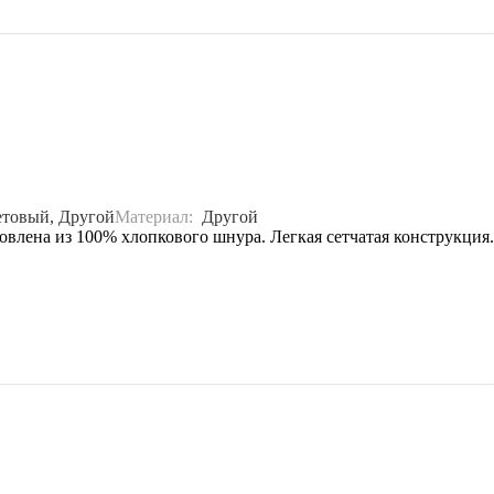
етовый, Другой
Материал:
Другой
влена из 100% хлопкового шнура. Легкая сетчатая конструкция.