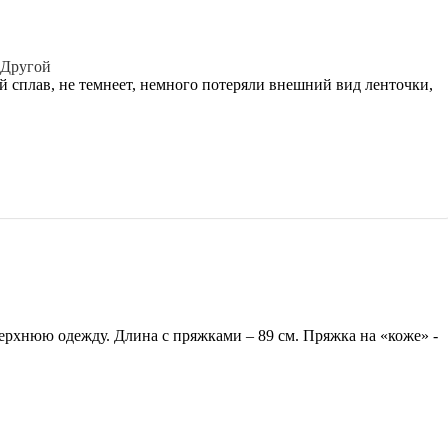
Другой
й сплав, не темнеет, немного потеряли внешний вид ленточки,
верхнюю одежду. Длина с пряжками – 89 см. Пряжка на «коже» -