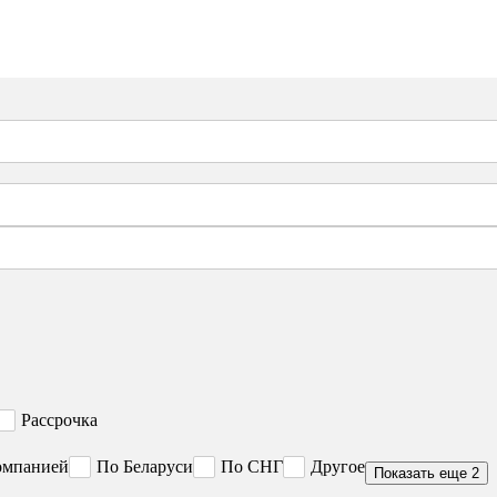
Рассрочка
омпанией
По Беларуси
По СНГ
Другое
Показать еще 2