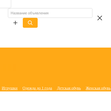
Игрушки
Одежда до 1 года
Детская обувь
Женская обувь