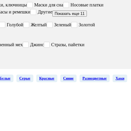
ки, ключницы
Маски для сна
Носовые платки
асы и ремешки
Другие
Показать еще 11
Голубой
Желтый
Зеленый
Золотой
венный мех
Джинс
Стразы, пайетки
Белые
Серые
Красные
Синие
Разноцветные
Хаки