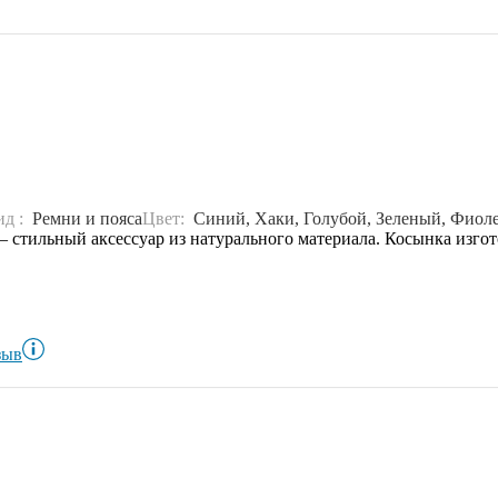
ид :
Ремни и пояса
Цвет:
Синий, Хаки, Голубой, Зеленый, Фиол
стильный аксессуар из натурального материала. Косынка изгото
зыв