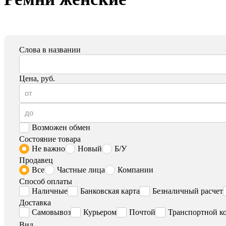
Слова в названии
Цена, руб.
Возможен обмен
Состояние товара
Не важно
Новый
Б/У
Продавец
Все
Частные лица
Компании
Способ оплаты
Наличные
Банковская карта
Безналичный расчет
Доставка
Самовывоз
Курьером
Почтой
Транспортной к
Вид