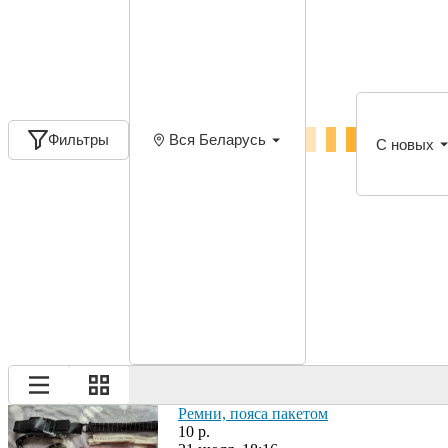
Фильтры
Вся Беларусь
С новых
Ремни, пояса пакетом
10 р.