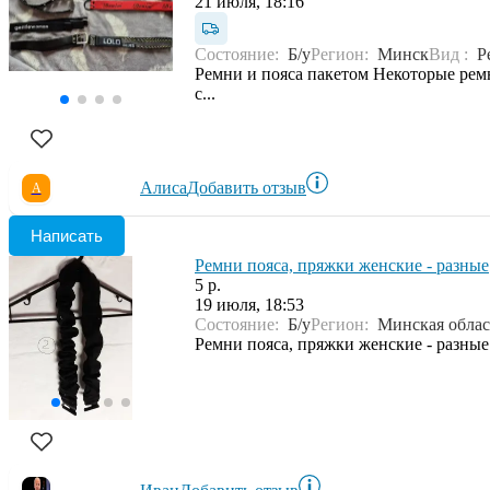
21 июля, 18:16
Состояние:
Б/у
Регион:
Минск
Вид :
Р
Ремни и пояса пакетом Некоторые рем
с...
Алиса
Добавить отзыв
А
Написать
Ремни пояса, пряжки женские - разные
5 р.
19 июля, 18:53
Состояние:
Б/у
Регион:
Минская облас
Ремни пояса, пряжки женские - разные: 