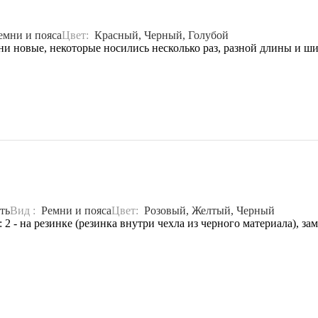
емни и пояса
Цвет:
Красный, Черный, Голубой
ни новые, некоторые носились несколько раз, разной длины и ш
ть
Вид :
Ремни и пояса
Цвет:
Розовый, Желтый, Черный
2 - на резинке (резинка внутри чехла из черного материала), зам