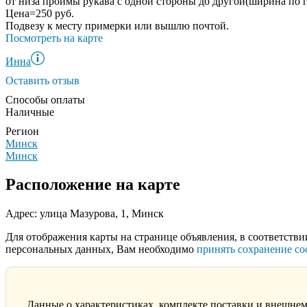
от низа проймы рукава с одной стороны до другой(ширина по г
Цена=250 руб.
Подвезу к месту примерки или вышлю почтой.
Посмотреть на карте
Инна
Оставить отзыв
Способы оплаты
Наличные
Регион
Минск
Минск
Расположение на карте
Адрес: улица Мазурова, 1, Минск
Для отображения карты на странице объявления, в соответстви
персональных данных, Вам необходимо
принять сохранение co
Данные о характеристиках, комплекте поставки и внешнем