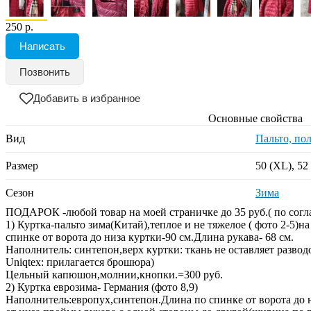
250 р.
Написать
Позвонить
Добавить в избранное
Основные свойства
Вид
Пальто, по
Размер
50 (XL), 52
Сезон
Зима
ПОДАРОК -любой товар на моей страничке до 35 руб.( по согл
1) Куртка-пальто зима(Китай),теплое и не тяжелое ( фото 2-5)н
спинке от ворота до низа куртки-90 см.Длина рукава- 68 см.
Наполнитель: синтепон,верх куртки: ткань не оставляет развод
Uniqtex: прилагается брошюра)
Цельный капюшон,молнии,кнопки.=300 руб.
2) Куртка еврозима- Германия (фото 8,9)
Наполнитель:европух,синтепон.Длина по спинке от ворота до н