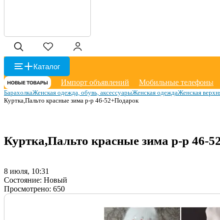
Каталог
Импорт объявлений
Мобильные телефоны
Барахолка
Женская одежда, обувь, аксессуары
Женская одежда
Женская верхн
Куртка,Пальто красные зима р-р 46-52+Подарок
Куртка,Пальто красные зима р-р 46-
8 июля, 10:31
Состояние:
Новый
Просмотрено:
650