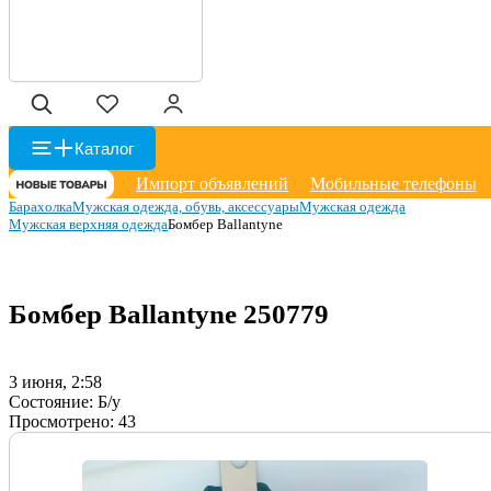
Каталог
Импорт объявлений
Мобильные телефоны
Барахолка
Мужская одежда, обувь, аксессуары
Мужская одежда
Мужская верхняя одежда
Бомбер Ballantyne
Бомбер Ballantyne
250779
3 июня, 2:58
Состояние:
Б/у
Просмотрено:
43