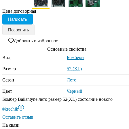
Цена договорная
Написать
Позвонить
Добавить в избранное
Основные свойства
Вид
Бомберы
Размер
52 (XL)
Сезон
Лето
Цвет
Черный
Бомбер Ballantyne лето размер 52(XL) состояние нового
#krechik
Оставить отзыв
На связи