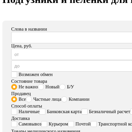
Слова в названии
Цена, руб.
Возможен обмен
Состояние товара
Не важно
Новый
Б/У
Продавец
Все
Частные лица
Компании
Способ оплаты
Наличные
Банковская карта
Безналичный расчет
Доставка
Самовывоз
Курьером
Почтой
Транспортной к
Товары медицинского назначения