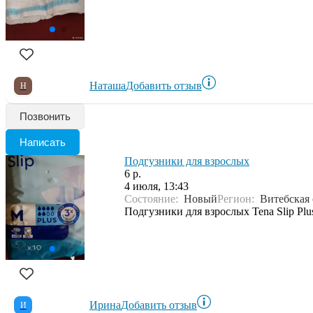
Наташа
Добавить отзыв
Н
Позвонить
Написать
Подгузники для взрослых
6 р.
4 июля, 13:43
Состояние:
Новый
Регион:
Витебская 
Подгузники для взрослых Tena Slip Pl
Ирина
Добавить отзыв
И