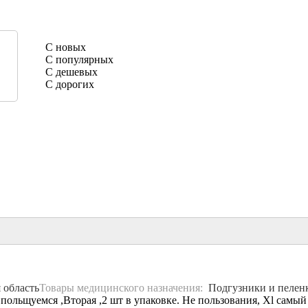
С новых
С популярных
С дешевых
С дорогих
 область
Товары медицинского назначения:
Подгузники и пелен
 польщуемся ,Вторая ,2 шт в упаковке. Не пользования, Xl самый 