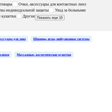
 товары
Очки, аксессуары для контактных линз
тва индивидуальной защиты
Уход за больными
е кушетки
Другие
Показать еще 10
сессуары для линз
Шприцы, иглы, инфузионные системы
ализов
Массажные, косметические кушетки