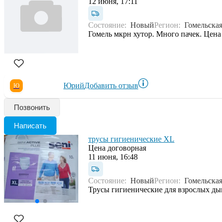
12 июня, 17:11
Состояние:
Новый
Регион:
Гомельская
Гомель мкрн хутор. Много пачек. Цена
Юрий
Добавить отзыв
Ю
Позвонить
Написать
трусы гигиенические XL
Цена договорная
11 июня, 16:48
Состояние:
Новый
Регион:
Гомельская
Трусы гигиенические для взрослых дыша