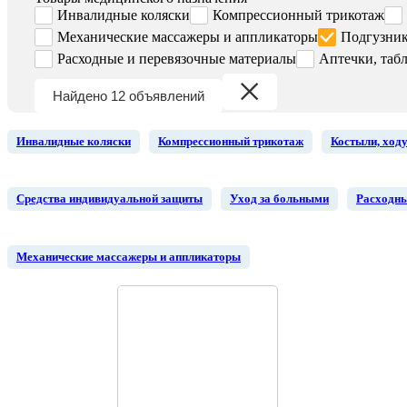
Инвалидные коляски
Компрессионный трикотаж
Механические массажеры и аппликаторы
Подгузник
Расходные и перевязочные материалы
Аптечки, таб
Найдено 12 объявлений
Инвалидные коляски
Компрессионный трикотаж
Костыли, ход
Средства индивидуальной защиты
Уход за больными
Расходны
Механические массажеры и аппликаторы