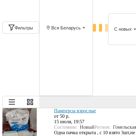
Фильтры
Вся Беларусь
С новых
Памперсы взрослые
от 50 р.
15 июля, 19:57
Состояние:
Новый
Регион:
Гомельская
Одна пачка открыта , с 10 взято 3шт,не