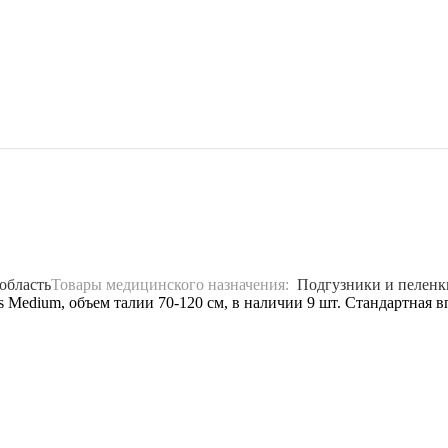
область
Товары медицинского назначения:
Подгузники и пеленк
us Medium, объем талии 70-120 см, в наличии 9 шт. Стандартная 