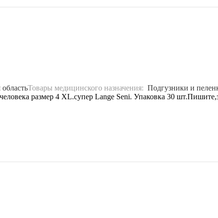
 область
Товары медицинского назначения:
Подгузники и пелен
человека размер 4 XL.супер Lange Seni. Упаковка 30 шт.Пишите,