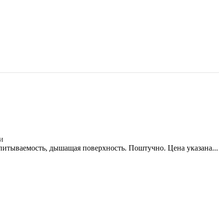
и
впитываемость, дышащая поверхность. Поштучно. Цена указана...