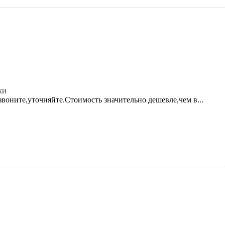
ки
звоните,уточняйте.Стоимость значительно дешевле,чем в...