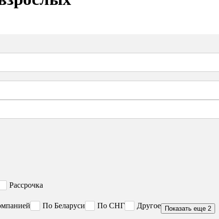
Рассрочка
омпанией
По Беларуси
По СНГ
Другое
Показать еще 2