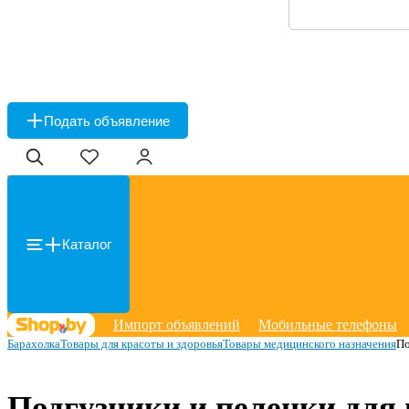
Подать объявление
Каталог
Импорт объявлений
Мобильные телефоны
Барахолка
Товары для красоты и здоровья
Товары медицинского назначения
По
Подгузники и пеленки для