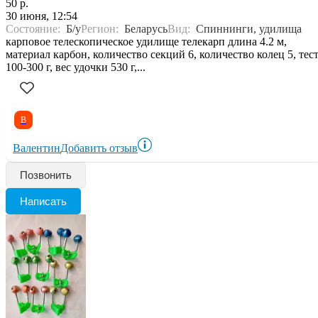
50 р.
30 июня, 12:54
Состояние:
Б/у
Регион:
Беларусь
Вид:
Спиннинги, удилища
карповое телескопическое удилище телекарп длина 4.2 м,
материал карбон, количество секций 6, количество колец 5, тес
100-300 г, вес удочки 530 г,...
В
Валентин
Добавить отзыв
Позвонить
Написать