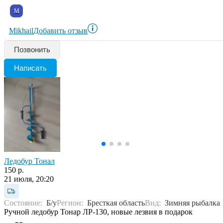
M
Mikhail
Добавить отзыв
Позвонить
Написать
Ледобур Тонал
150 р.
21 июля, 20:20
Состояние:
Б/у
Регион:
Бресткая область
Вид:
Зимняя рыбалка
Ручной ледобур Тонар ЛР-130, новые лезвия в подарок