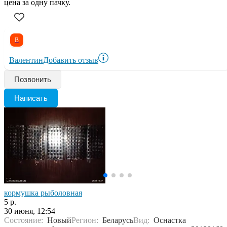
цена за одну пачку.
В
Валентин
Добавить отзыв
Позвонить
Написать
кормушка рыболовная
5 р.
30 июня, 12:54
Состояние:
Новый
Регион:
Беларусь
Вид:
Оснастка