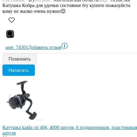
Катушка Кобра для удочки состояние б/у купите пожалуйста
кому не жалко очень нужно😊
user_74301
Добавить отзыв
Позвонить
Написать
Катушка kaida ctr 406, 4000 шпуля, 6 подшипников, пластикова
шпуля