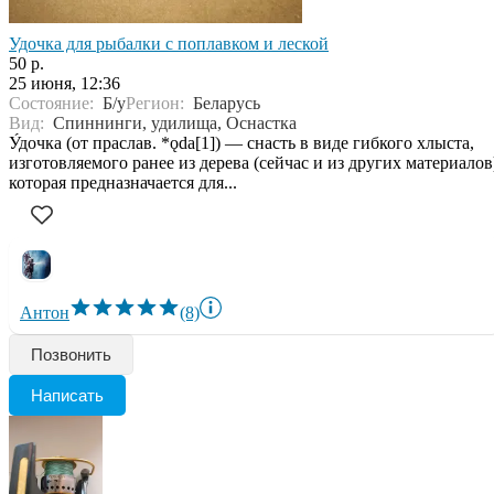
Удочка для рыбалки с поплавком и леской
50 р.
25 июня, 12:36
Состояние:
Б/у
Регион:
Беларусь
Вид:
Спиннинги, удилища, Оснастка
У́дочка (от праслав. *ǫdа[1]) — снасть в виде гибкого хлыста,
изготовляемого ранее из дерева (сейчас и из других материалов
которая предназначается для...
Антон
(8)
Позвонить
Написать