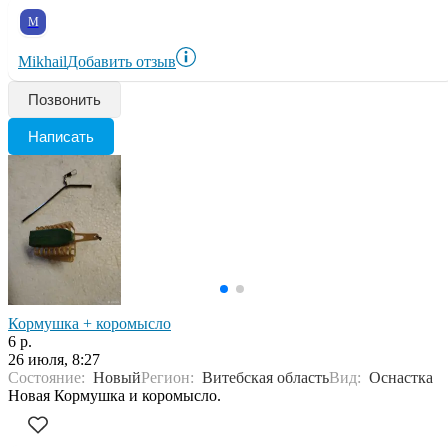
M
Mikhail
Добавить отзыв
Позвонить
Написать
Кормушка + коромысло
6 р.
26 июля, 8:27
Состояние:
Новый
Регион:
Витебская область
Вид:
Оснастка
Новая Кормушка и коромысло.