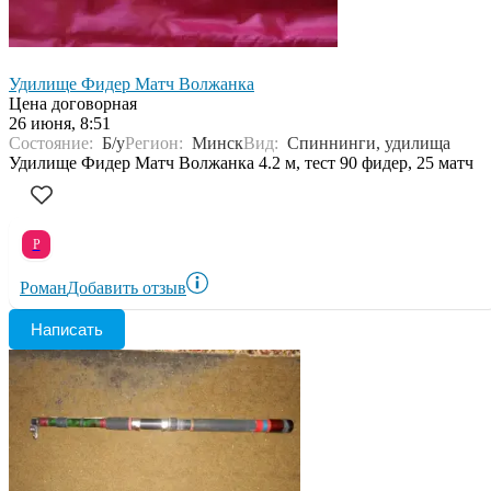
Удилище Фидер Матч Волжанка
Цена договорная
26 июня, 8:51
Состояние:
Б/у
Регион:
Минск
Вид:
Спиннинги, удилища
Удилище Фидер Матч Волжанка 4.2 м, тест 90 фидер, 25 матч
Р
Роман
Добавить отзыв
Написать