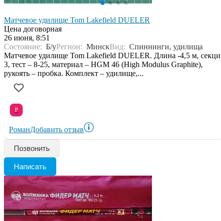
Матчевое удилище Tom Lakefield DUELER
Цена договорная
26 июня, 8:51
Состояние:
Б/у
Регион:
Минск
Вид:
Спиннинги, удилища
Матчевое удилище Tom Lakefield DUELER. Длина -4,5 м, секц
3, тест – 8-25, материал – HGM 46 (High Modulus Graphite),
рукоять – пробка. Комплект – удилище,...
Р
Роман
Добавить отзыв
Позвонить
Написать