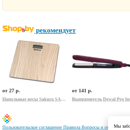
рекомендует
от 27 р.
от 141 р.
Напольные весы Sakura SA-5065WD
Мы заб
Пользовательское соглашение
Правила
Вопросы и ответы
Конт