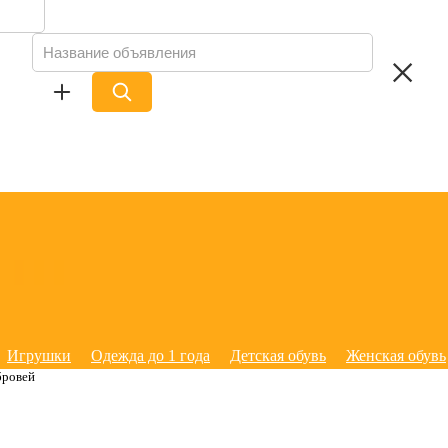
Игрушки
Одежда до 1 года
Детская обувь
Женская обувь
бровей