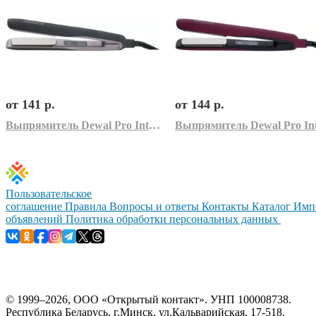
от 141 р.
от 144 р.
Выпрямитель Dewal Pro Intense 03-800 (серый)
Пользовательское
соглашение
Правила
Вопросы и ответы
Контакты
Каталог
Имп
объявлений
Политика обработки персональных данных
© 1999–2026, ООО «Открытый контакт». УНП 100008738.
Республика Беларусь, г.Минск, ул.Кальварийская, 17-518.