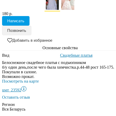
180 р.
Написать
Позвонить
Добавить в избранное
Основные свойства
Вид
Свадебные платья
Белоснежное свадебное платья с подъюпником
б/у один день,после чего была химчистка.р.44-48 рост 165-175.
Покупали в салоне.
Возможно прокат.
Посмотреть на карте
user_23592
Оставить отзыв
Регион
Вся Беларусь