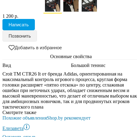
1 200 р.
Написать
Позвонить
Добавить в избранное
Основные свойства
Вид
Большой теннис
Croit TM CTR26 It от бренда Adidas, ориентированная на
максимальный контроль игрового процесса, круглая форма
головки расширяет «пятно отскока» по центру, сглаживая
ошибки при неточных ударах, обладает сниженным весом и
высокой маневренностью, что делает её отличным выбором как
для амбициозных новичков, так и для продвинутых игроков
тактического плана
Смотрите также
Похожие объявления
Shop.by рекомендует
Елизавета
Оставить отзыв