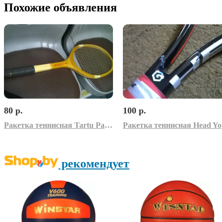
Похожие объявления
80 р.
100 р.
Ракетка теннисная Tartu Раритет Япония
Ра
рекомендует