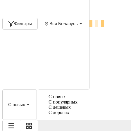
Фильтры
Вся Беларусь
С новых
С популярных
С новых
С дешевых
С дорогих