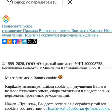
Подбор по параметрам (3)
Пользовательское
соглашение
Правила
Вопросы и ответы
Контакты
Каталог
Имп
объявлений
Политика обработки персональных данных
© 1999–2026, ООО «Открытый контакт». УНП 100008738.
Республика Беларусь, г.Минск, ул.Кальварийская, 17-518.
Время работы с 09:00 до 18:00.
Мы заботимся о Ваших
cookie
Настройка cookie
Kupika.by использует файлы cookie для улучшения Вашего
пользовательского опыта, сбора статистики и представления
персонализированных рекомендаций.
Нажав «Принять», Вы даете согласие на обработку файлов
cookie в соответствии с
Политикой обработки файлов cookie
.