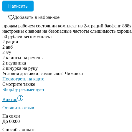
Написать
Добавить в избранное
продам рабочем состоянии комплект из 2-х раций баофенг 888s
настроены с завода на безопасные частоты слышимость хороша
50 рублей весь комплект
2 рации
2 акб
2 з/у
2 клипсы на ремень
2 наушника
2 шнурка на руку
Условия доставки:
самовывоз! Чижовка
Посмотреть на карте
Смотрите также
Shop.by рекомендует
Виктор
Оставить отзыв
На связи
До 00:00
Способы оплаты