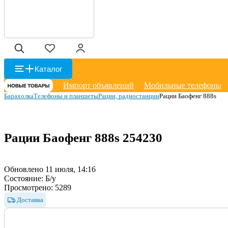
Каталог
Импорт объявлений
Мобильные телефоны
Барахолка
Телефоны и планшеты
Рации, радиостанции
Рации Баофенг 888s
Рации Баофенг 888s
254230
Обновлено 11 июля, 14:16
Состояние:
Б/у
Просмотрено:
5289
Доставка