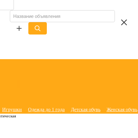
Игрушки
Одежда до 1 года
Детская обувь
Женская обувь
атическая