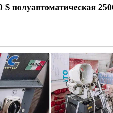
 S полуавтоматическая
250