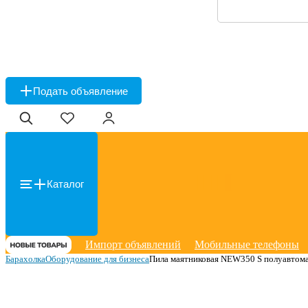
Подать объявление
Каталог
Импорт объявлений
Мобильные телефоны
Барахолка
Оборудование для бизнеса
Пила маятниковая NEW350 S полуавтом