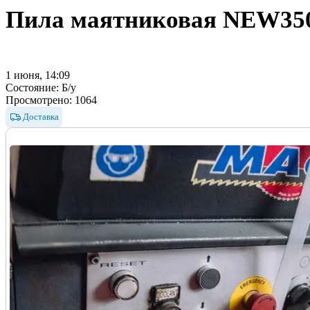
Пила маятниковая NEW350
1 июня, 14:09
Состояние:
Б/у
Просмотрено:
1064
Доставка