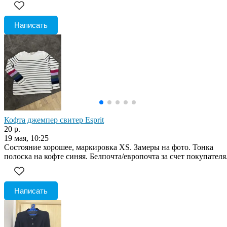
Написать
Кофта джемпер свитер Esprit
20 р.
19 мая, 10:25
Состояние хорошее, маркировка XS. Замеры на фото. Тонка
полоска на кофте синяя. Белпочта/европочта за счет покупателя
Написать