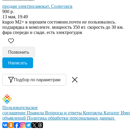
продам электросамокат. Солигорск
900 р.
13 мая, 19:49
kugoo M2+ в хорошем состоянии.почти не пользовались.
подзарядка в комплекте. мощность 350 вт. скорость до 30 км.
фара спереди и сзади. есть электрогудок
Позвонить
Написать
Подбор по параметрам
Пользовательское
соглашение
Правила
Вопросы и ответы
Контакты
Каталог
Имп
объявлений
Политика обработки персональных данных