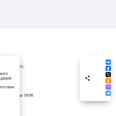
льных данных
ского
ндаций.
ветствии
 с 09:00 до 18:00.