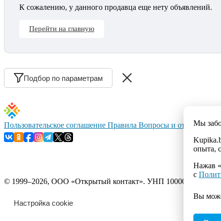
К сожалению, у данного продавца еще нету объявлений.
Перейти на главную
Подбор по параметрам
Мы заб
Пользовательское соглашение
Правила
Вопросы и ответы
Конт
Kupika.
опыта, 
Нажав «
с
Полит
© 1999–2026, ООО «Открытый контакт». УНП 100008738. Республ
Вы мож
Настройка cookie