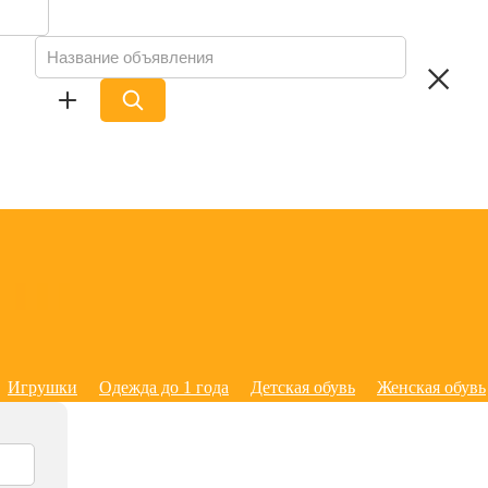
Игрушки
Одежда до 1 года
Детская обувь
Женская обувь