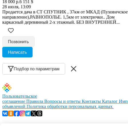
18 000 р.
6 151 $
28 июля, 13:09
Продается дача в СТ СПУТНИК , 37км от МКАД (Пуховичское
направление),РАВНОПОЛЬЕ. 1,5км от электрички.. Дом
каркасный деревянный 2-х этажный. БЕЗ ВНУТРЕННЕЙ...
Позвонить
Написать
Подбор по параметрам
Пользовательское
соглашение
Правила
Вопросы и ответы
Контакты
Каталог
Имп
объявлений
Политика обработки персональных данных