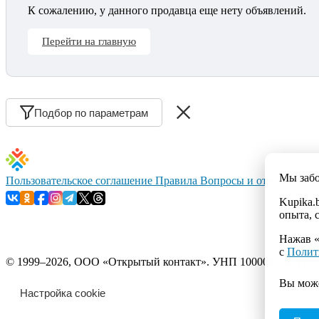
К сожалению, у данного продавца еще нету объявлений.
Перейти на главную
Подбор по параметрам
Мы заб
Пользовательское соглашение
Правила
Вопросы и ответы
Конт
Kupika.
опыта, 
Нажав «
с
Полит
© 1999–2026, ООО «Открытый контакт». УНП 100008738. Республ
Вы мож
Настройка cookie