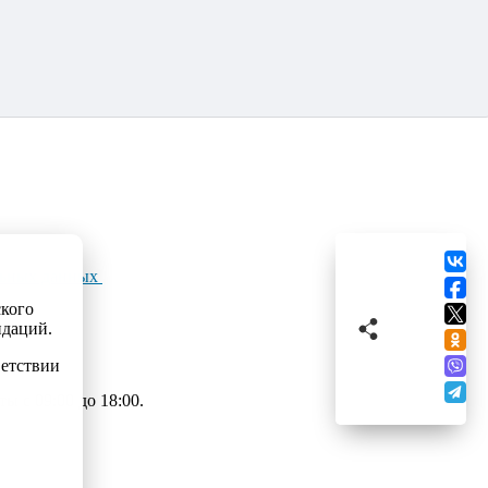
льных данных
ского
ндаций.
ветствии
 с 09:00 до 18:00.