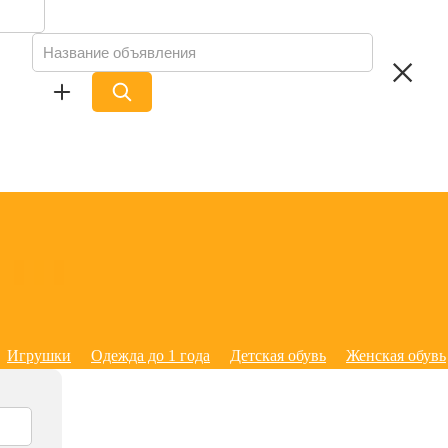
Игрушки
Одежда до 1 года
Детская обувь
Женская обувь