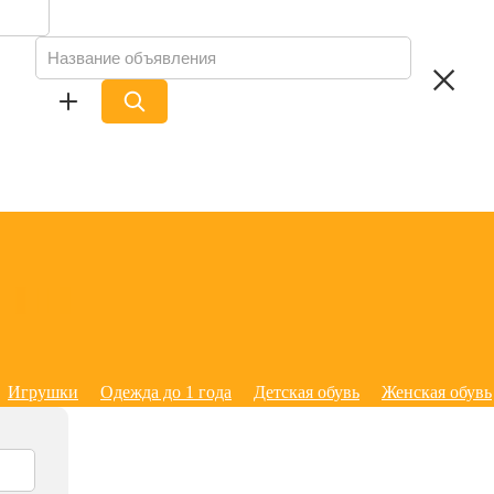
Игрушки
Одежда до 1 года
Детская обувь
Женская обувь