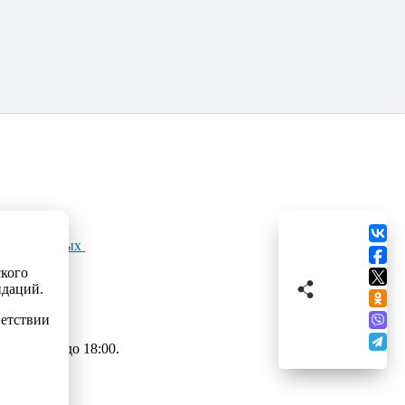
льных данных
ского
ндаций.
ветствии
 с 09:00 до 18:00.