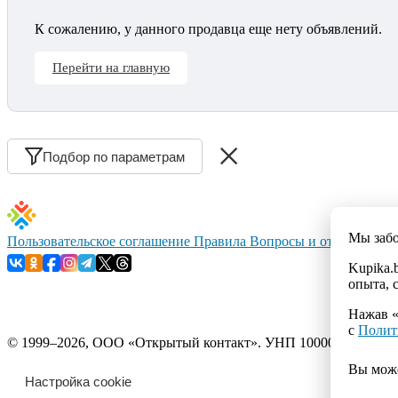
К сожалению, у данного продавца еще нету объявлений.
Перейти на главную
Подбор по параметрам
Мы заб
Пользовательское соглашение
Правила
Вопросы и ответы
Конт
Kupika.
опыта, 
Нажав «
с
Полит
© 1999–2026, ООО «Открытый контакт». УНП 100008738. Республ
Вы мож
Настройка cookie