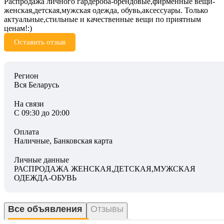
Распродажа личного гардероба-брендовые,фирменные вещи-
женская,детская,мужская одежда, обувь,аксессуары. Только
актуальные,стильные и качественные вещи по приятным
ценам!:)
Оставить отзыв
Регион
Вся Беларусь
На связи
С 09:30 до 20:00
Оплата
Наличные, Банковская карта
Личные данные
РАСПРОДАЖА ЖЕНСКАЯ,ДЕТСКАЯ,МУЖСКАЯ
ОДЕЖДА-ОБУВЬ
Все объявления
Отзывы