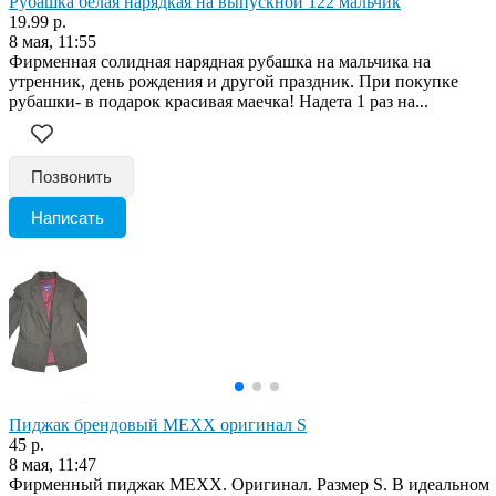
Рубашка белая нарядкая на выпускной 122 мальчик
19.99 р.
8 мая, 11:55
Фирменная солидная нарядная рубашка на мальчика на
утренник, день рождения и другой праздник. При покупке
рубашки- в подарок красивая маечка! Надета 1 раз на...
Позвонить
Написать
Пиджак брендовый MEXX оригинал S
45 р.
8 мая, 11:47
Фирменный пиджак MEXX. Оригинал. Размер S. В идеальном