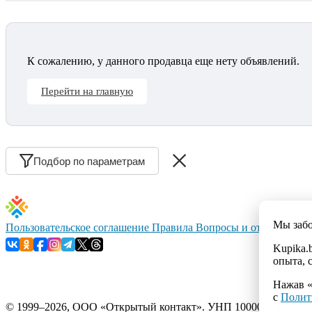
К сожалению, у данного продавца еще нету объявлений.
Перейти на главную
Подбор по параметрам
Мы заб
Пользовательское соглашение
Правила
Вопросы и ответы
Конт
Kupika.
опыта, 
Нажав «
с
Полит
© 1999–2026, ООО «Открытый контакт». УНП 100008738. Республ