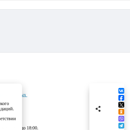
льных данных
ского
ндаций.
ветствии
 с 09:00 до 18:00.