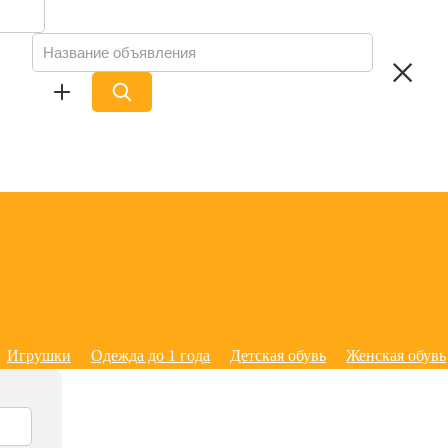
Игрушки
Одежда до 1 года
Детская обувь
Женская обувь