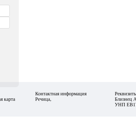
Контактная информация
Реквизит
я карта
Речица,
Близнец 
УНП ЕВ1