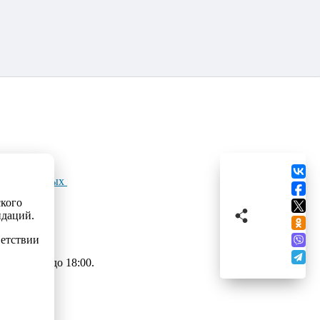
льных данных
ского
ндаций.
ветствии
 с 09:00 до 18:00.