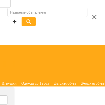
Игрушки
Одежда до 1 года
Детская обувь
Женская обувь