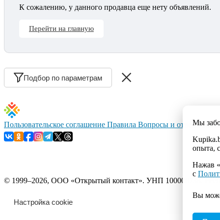
К сожалению, у данного продавца еще нету объявлений.
Перейти на главную
Подбор по параметрам
Мы заб
Пользовательское соглашение
Правила
Вопросы и ответы
Конт
Kupika.
опыта, 
Нажав «
с
Полит
© 1999–2026, ООО «Открытый контакт». УНП 100008738. Республ
Вы мож
Настройка cookie