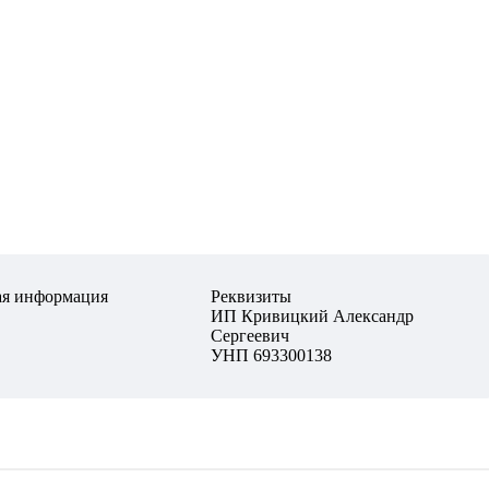
ая информация
Реквизиты
ИП Кривицкий Александр
Сергеевич
УНП 693300138