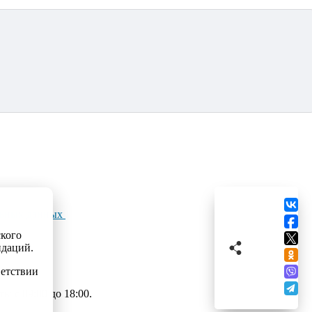
льных данных
ского
ндаций.
ветствии
 с 09:00 до 18:00.