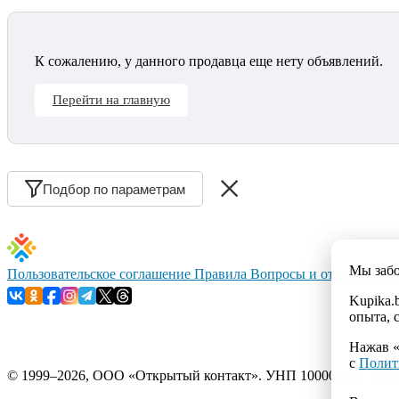
К сожалению, у данного продавца еще нету объявлений.
Перейти на главную
Подбор по параметрам
Мы заб
Пользовательское соглашение
Правила
Вопросы и ответы
Конт
Kupika.
опыта, 
Нажав «
с
Полит
© 1999–2026, ООО «Открытый контакт». УНП 100008738. Республ