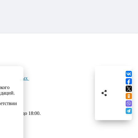
льных данных
ского
ндаций.
ветствии
 с 09:00 до 18:00.