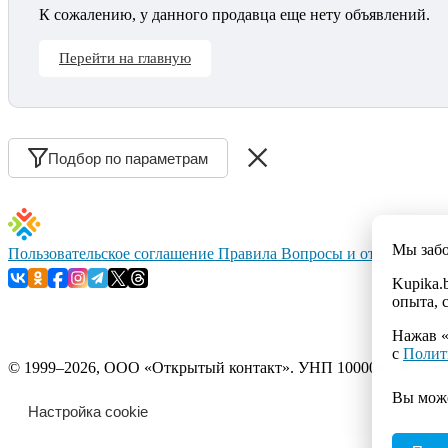
К сожалению, у данного продавца еще нету объявлений.
Перейти на главную
Подбор по параметрам
Мы заб
Пользовательское соглашение
Правила
Вопросы и ответы
Конт
Kupika.
опыта, 
Нажав «
с
Полит
© 1999–2026, ООО «Открытый контакт». УНП 100008738. Республ
Вы мож
Настройка cookie