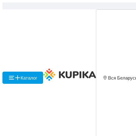
Каталог
Вся Беларус