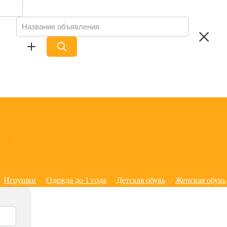
Игрушки
Одежда до 1 года
Детская обувь
Женская обувь