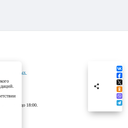
льных данных
ского
ндаций.
ветствии
 с 09:00 до 18:00.