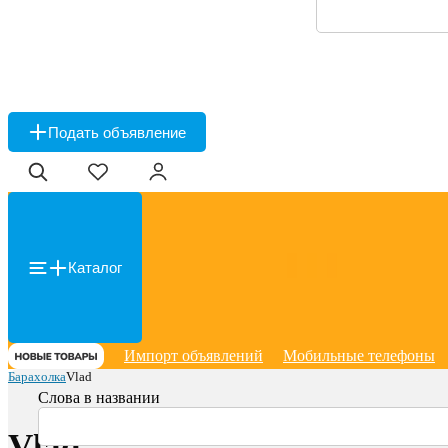
Подать объявление
Каталог
Импорт объявлений
Мобильные телефоны
Барахолка
Vlad
Слова в названии
Vlad