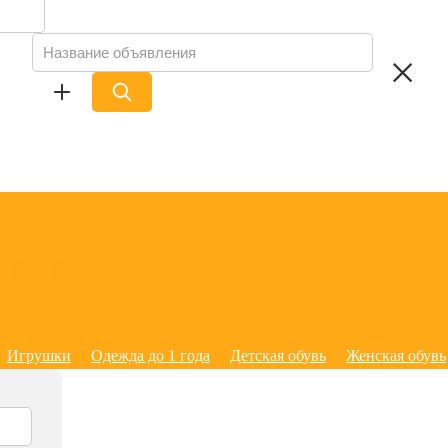
Игрушки
Одежда до 1 года
Детская обувь
Женская обувь