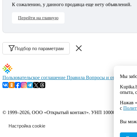
К сожалению, у данного продавца еще нету объявлений.
Перейти на главную
Подбор по параметрам
Мы заб
Пользовательское соглашение
Правила
Вопросы и ответы
Конт
Kupika.
опыта, 
Нажав «
с
Полит
© 1999–2026, ООО «Открытый контакт». УНП 100008738. Республ
Вы мож
Настройка cookie