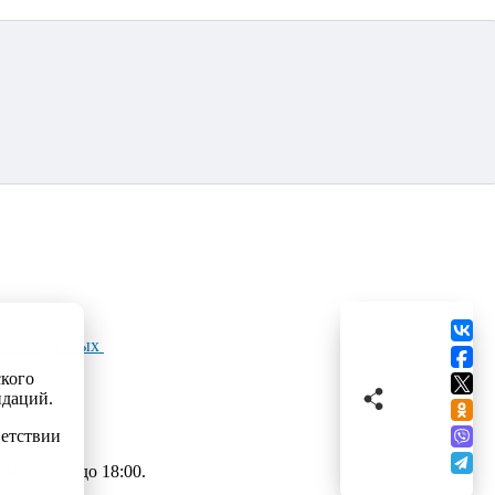
льных данных
ского
ндаций.
ветствии
 с 09:00 до 18:00.