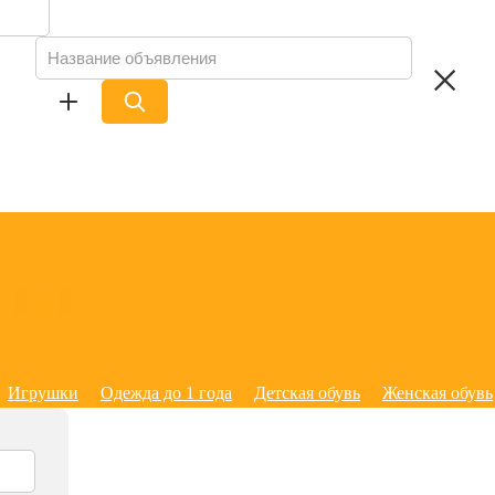
Игрушки
Одежда до 1 года
Детская обувь
Женская обувь