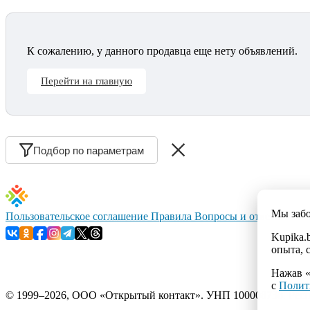
К сожалению, у данного продавца еще нету объявлений.
Перейти на главную
Подбор по параметрам
Мы заб
Пользовательское соглашение
Правила
Вопросы и ответы
Конт
Kupika.
опыта, 
Нажав «
с
Полит
© 1999–2026, ООО «Открытый контакт». УНП 100008738. Республ