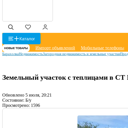
Каталог
Импорт объявлений
Мобильные телефоны
Барахолка
Недвижимость
Загородная недвижимость и земельные участки
Прод
Земельный участок с теплицами в СТ 
Обновлено 5 июля, 20:21
Состояние:
Б/у
Просмотрено:
1596