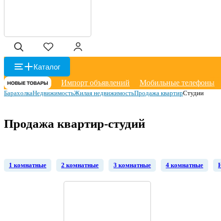
Каталог
Импорт объявлений
Мобильные телефоны
Барахолка
Недвижимость
Жилая недвижимость
Продажа квартир
Студии
Продажа квартир-студий
1 комнатные
2 комнатные
3 комнатные
4 комнатные