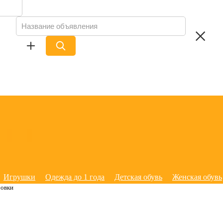
Игрушки
Одежда до 1 года
Детская обувь
Женская обувь
ровки