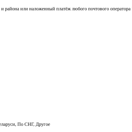
о и района или наложенный платёж любого почтового оператора
еларуси, По СНГ, Другое