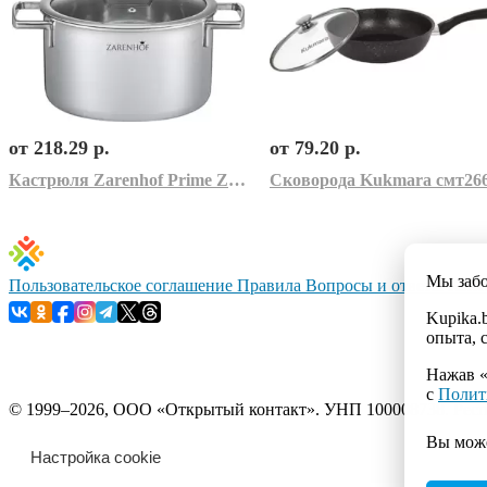
от 218.29 р.
от 79.20 р.
Кастрюля Zarenhof Prime ZS 0004 (серый)
Мы заб
Пользовательское соглашение
Правила
Вопросы и ответы
Конт
Kupika.
опыта, 
Нажав «
с
Полит
© 1999–2026, ООО «Открытый контакт». УНП 100008738. Республ
Вы мож
Настройка cookie