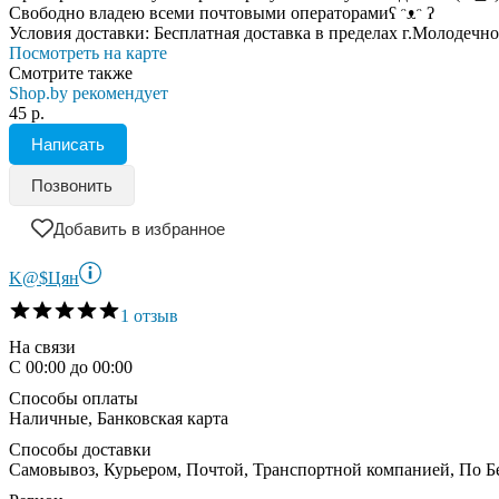
Свободно владею всеми почтовыми операторамиʕ ᵔᴥᵔ ʔ
Условия доставки:
Бесплатная доставка в пределах г.Молодечн
Посмотреть на карте
Смотрите также
Shop.by рекомендует
45 р.
Написать
Позвонить
Добавить в избранное
K@$Цян
1 отзыв
На связи
С 00:00 до 00:00
Способы оплаты
Наличные, Банковская карта
Способы доставки
Самовывоз, Курьером, Почтой, Транспортной компанией, По Б