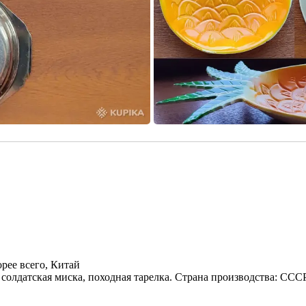
рее всего, Китай
солдатская миска, походная тарелка. Страна производства: ССС