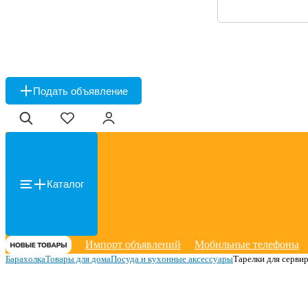
Подать объявление
Каталог
Импорт объявлений
Мобильные телефоны
Барахолка
Товары для дома
Посуда и кухонные аксессуары
Тарелки для серви