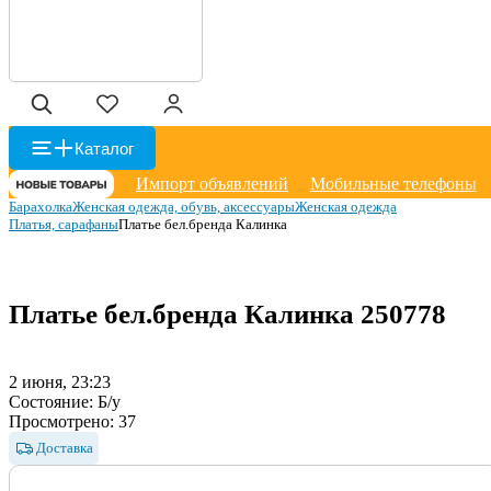
Каталог
Импорт объявлений
Мобильные телефоны
Барахолка
Женская одежда, обувь, аксессуары
Женская одежда
Платья, сарафаны
Платье бел.бренда Калинка
Платье бел.бренда Калинка
250778
2 июня, 23:23
Состояние:
Б/у
Просмотрено:
37
Доставка