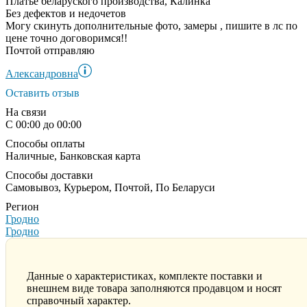
Платье беларуского производства, Калинка
Без дефектов и недочетов
Могу скинуть дополнительные фото, замеры , пишите в лс по
цене точно договоримся!!
Почтой отправляю
Александровна
Оставить отзыв
На связи
С 00:00 до 00:00
Способы оплаты
Наличные, Банковская карта
Способы доставки
Самовывоз, Курьером, Почтой, По Беларуси
Регион
Гродно
Гродно
Данные о характеристиках, комплекте поставки и
внешнем виде товара заполняются продавцом и носят
справочный характер.