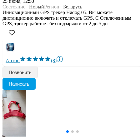
25 июня, 12:50
Состояние:
Новый
Регион:
Беларусь
Инновационный GPS трекер Hadog-05. Вы можете
дистанционно включать и отключать GPS. С Отключенным
GPS, трекер работает без подзарядки от 2 до 5 дн....
Антон
(8)
Позвонить
Написать