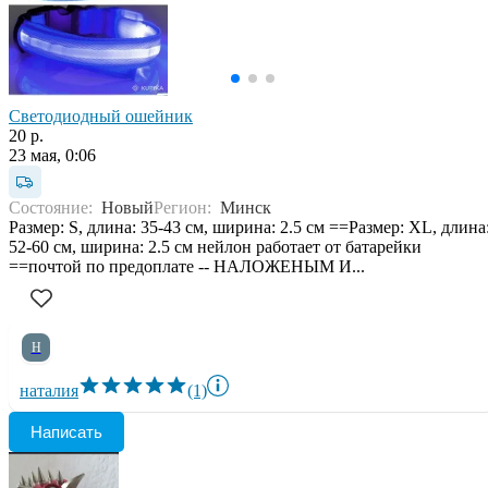
Светодиодный ошейник
20 р.
23 мая, 0:06
Состояние:
Новый
Регион:
Минск
Размер: S, длина: 35-43 см, ширина: 2.5 см ==Размер: XL, длина
52-60 см, ширина: 2.5 см нейлон работает от батарейки
==почтой по предоплате -- НАЛОЖЕНЫМ И...
Н
наталия
(1)
Написать