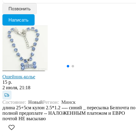
Позвонить
Написать
Ошейник-колье
15 р.
2 июля, 21:18
Состояние:
Новый
Регион:
Минск
длина 25+5см кулон 2.5*1.2 ---- синий _ пересылка Белпочта по
полной предоплате -- НАЛОЖЕННЫМ платежом и ЕВРО
почтой НЕ высылаю