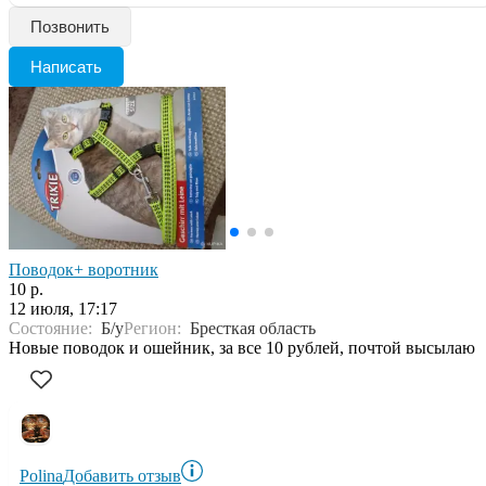
Позвонить
Написать
Поводок+ воротник
10 р.
12 июля, 17:17
Состояние:
Б/у
Регион:
Бресткая область
Новые поводок и ошейник, за все 10 рублей, почтой высылаю
Polina
Добавить отзыв