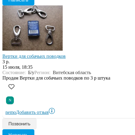
Вертки для собачьих поводков
3 р.
15 июля, 18:35
Состояние:
Б/у
Регион:
Витебская область
Продам Вертки для собачьих поводков по 3 р штука
N
nemo
Добавить отзыв
Позвонить
Написать