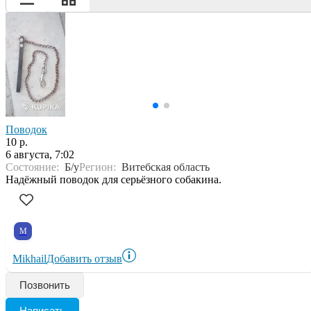
Поводок
10 р.
6 августа, 7:02
Состояние:
Б/у
Регион:
Витебская область
Надёжный поводок для серьёзного собакина.
M
Mikhail
Добавить отзыв
Позвонить
Написать