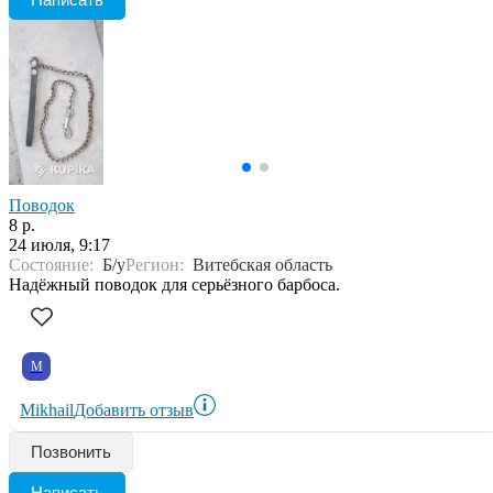
Поводок
8 р.
24 июля, 9:17
Состояние:
Б/у
Регион:
Витебская область
Надёжный поводок для серьёзного барбоса.
M
Mikhail
Добавить отзыв
Позвонить
Написать