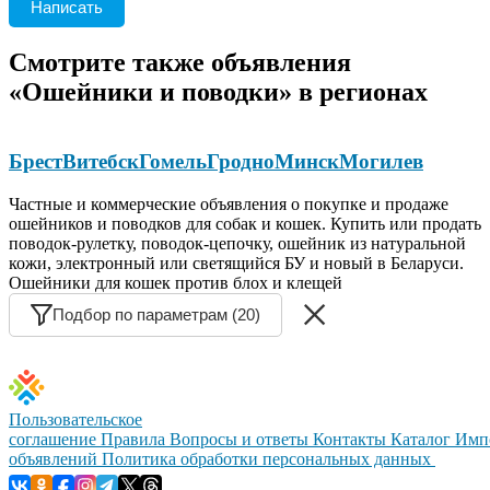
Написать
Смотрите также объявления
«Ошейники и поводки» в регионах
Брест
Витебск
Гомель
Гродно
Минск
Могилев
Частные и коммерческие объявления о покупке и продаже
ошейников и поводков для собак и кошек. Купить или продать
поводок-рулетку, поводок-цепочку, ошейник из натуральной
кожи, электронный или светящийся БУ и новый в Беларуси.
Ошейники для кошек против блох и клещей
Подбор по параметрам (20)
Пользовательское
соглашение
Правила
Вопросы и ответы
Контакты
Каталог
Имп
объявлений
Политика обработки персональных данных