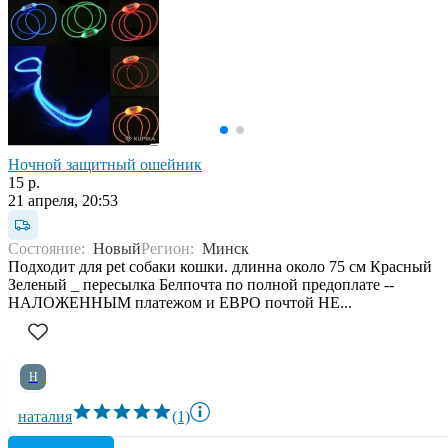
Ночной защитный ошейник
15 р.
21 апреля, 20:53
Состояние:
Новый
Регион:
Минск
Подходит для pet собаки кошки. длинна около 75 см Красный
Зеленый _ пересылка Белпочта по полной предоплате --
НАЛОЖЕННЫМ платежом и ЕВРО почтой НЕ...
Н
наталия
(1)