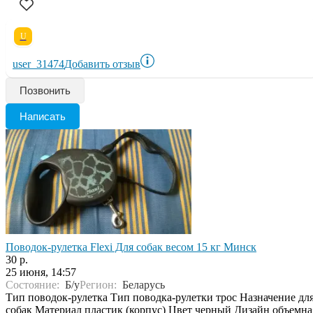
U
user_31474
Добавить отзыв
Позвонить
Написать
Поводок-рулетка Flexi Для собак весом 15 кг Минск
30 р.
25 июня, 14:57
Состояние:
Б/у
Регион:
Беларусь
Тип поводок-рулетка Тип поводка-рулетки трос Назначение дл
собак Материал пластик (корпус) Цвет черный Дизайн объемна