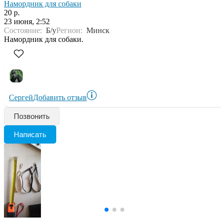
Намордник для собаки
20 р.
23 июня, 2:52
Состояние:
Б/у
Регион:
Минск
Намордник для собаки.
Сергей
Добавить отзыв
Позвонить
Написать