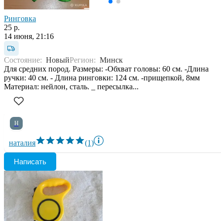
Ринговка
25 р.
14 июня, 21:16
Состояние:
Новый
Регион:
Минск
Для средних пород. Размеры: -Обхват головы: 60 см. -Длина
ручки: 40 см. - Длина ринговки: 124 см. -прищепкой, 8мм
Материал: нейлон, сталь. _ пересылка...
Н
наталия
(1)
Написать