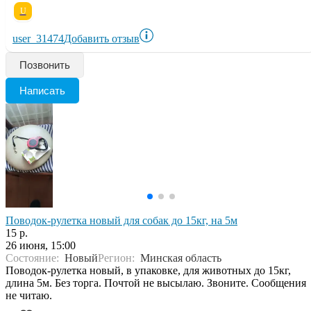
U
user_31474
Добавить отзыв
Позвонить
Написать
Поводок-рулетка новый для собак до 15кг, на 5м
15 р.
26 июня, 15:00
Состояние:
Новый
Регион:
Минская область
Поводок-рулетка новый, в упаковке, для животных до 15кг,
длина 5м. Без торга. Почтой не высылаю. Звоните. Сообщения
не читаю.