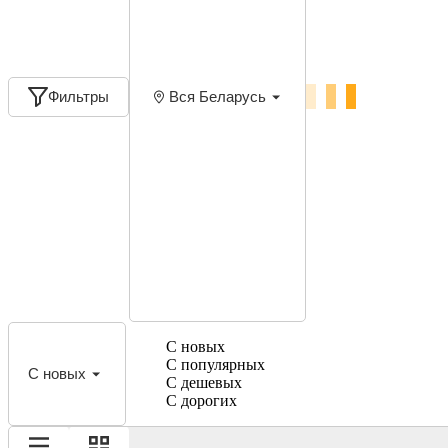
Фильтры
Вся Беларусь
С новых
С популярных
С новых
С дешевых
С дорогих