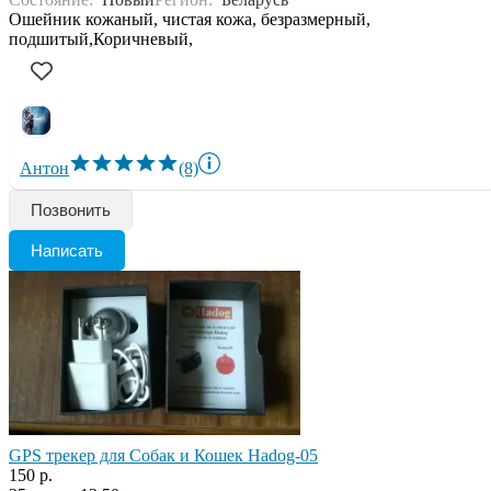
Ошейник кожаный, чистая кожа, безразмерный,
подшитый,Коричневый,
Антон
(8)
Позвонить
Написать
GPS трекер для Собак и Кошек Hadog-05
150 р.