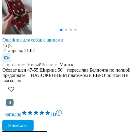
Ошейник для собак с шипами
45 р.
21 апреля, 21:02
Состояние:
Новый
Регион:
Минск
Обхват шеи 47-55 Ширина 50 _ пересылка Белпочта по полной
предоплате -- НАЛОЖЕННЫМ платежом и ЕВРО почтой НЕ
высылаю
Н
наталия
(1)
Написать